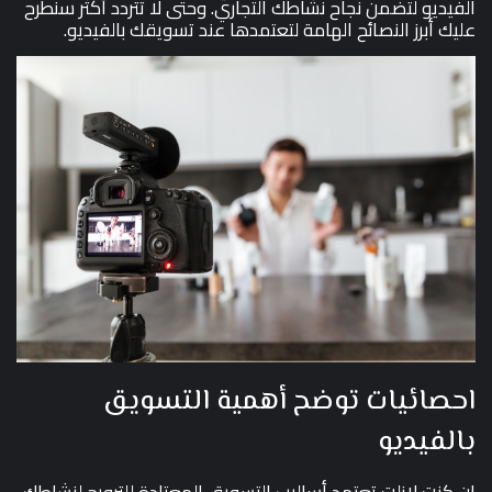
الفيديو لتضمن نجاح نشاطك التجاري. وحتى لا تتردد أكثر سنطرح
عليك أبرز النصائح الهامة لتعتمدها عند تسويقك بالفيديو.
احصائيات توضح أهمية التسويق
بالفيديو