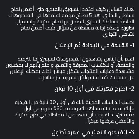
لعلك تتساءل كيف اعتمد التسويق بالفيديو حتى أضمن نجاح
نشاطي التجاري. هنا 5 نصائح مهمة اعتمدها في الفيديوهات
الخاصة بنشاطك التجاري لتضمن بها نجاح فكرتك واستمرار
تطورك وهذه إجابة مبسطة عن سؤال كيف أضمن نجاح
نشاطي التجاري.
1- القيمة في البداية ثم الإعلان
اعلم بأن الناس يشاهدون الفيديوهات لسببين: إما للترفيه
والمتعة، أو لاكتساب المعرفة والتعلم. واعلم بأنهم لا يفضلون
مشاهدة دعايات المنتجات بشكل مباشر، لذلك يمكنك الإعلان
عن منتجاتك كما تحب ولكن بصورة غير مباشرة.
2- اطرح فكرتك في أول 10 ثوان
بحسب الدراسات الحديثة بأنك في أولى 30 ثانية من الفيديو
فإنك تفقد ثلث مشاهديك. وتفقد 60% منهم في أول
دقيقتين، لذلك يجب أن تبتعد عن المماطلة في طرح فكرتك
والأفضل عرضها مبكراً.
3- الفيديو التعليمي عمره أطول