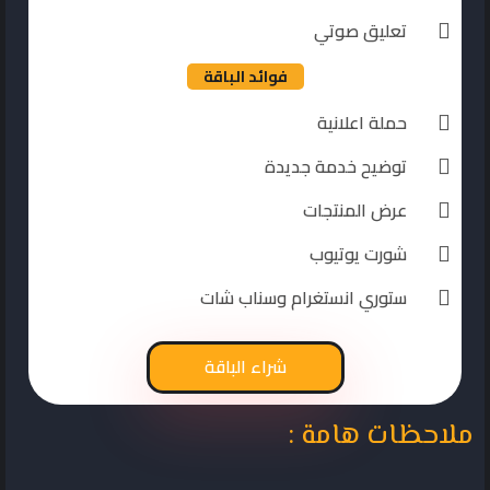
تعليق صوتي
فوائد الباقة
حملة اعلانية
توضيح خدمة جديدة
عرض المنتجات
شورت يوتيوب
ستوري انستغرام وسناب شات
شراء الباقة
ملاحظات هامة :