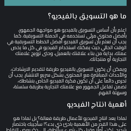
ما هو التسويق بالفيديو؟
اعلم بأن أساس التسويق بالفيديو هو مواجهة الجمهور،
بأفضل محتوى مرئي تستخدمه في الحملة التسويقية. كما
يجب أن تعلم بأن تسويق الفيديو أفضل الخطط التسويقية في
الوقت الحالي حيث يمكنك استخدام الفيديو في كل ما يخص
عملك. بداية من بناء علاقتك بالعميل، وحتى ترويج علامتك
التجارية أو منتجاتك.
ويمكن أن يكون التسويق بالفيديو طريقة لتقديم الارشادات،
والأحداث المباشرة مع المحتوى بشكل سريع الانتشار. يجب أن
تحرص دائماً على أن تكون فكرة الفيديو الخاص بنشاطك،
تضمن تفاعل الجمهور مع علامتك التجارية بطريقة سلسلة،
وسهلة الفهم.
أهمية انتاج الفيديو
لماذا يعد انتاج الفيديو للأعمال طريقة فعالة؟ بل لماذا هو
على هذا القدر من الأهمية بادئ ذي بدء؟! سأجيبك باختصار
شديد.. لكن، أولًا وقبل كل شيء سأتطرق إلى ذكر بعض النقاط