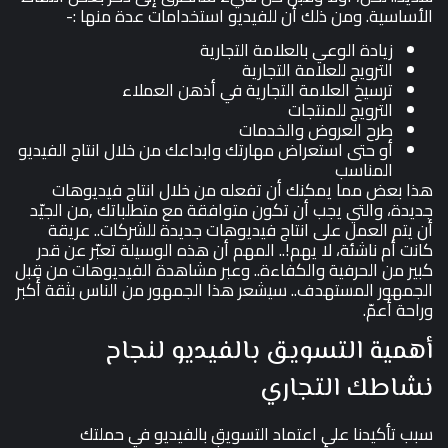
الأساسية. ومن ذلك أن للفيديو استخدامات عدة منها :-
زيادة الوعي بالعلامة التجارية
الترويج للعلامة التجارية
ترسيخ العلامة التجارية في أذهن العملاء
الترويج للمنتجات
طرح العروض والخدمات
أو حتى استعراض مهارتك وابداعك من خلال انتاج الفيديو
المناسب
هذا بعض مما يمكنك أن تفعله من خلال انتاج فيديوهات
جديدة، والتي يجب أن تكون متوافقة مع متطلباتك ,من الجيّد
أن يتم العمل على انتاج فيديوهات جديدة للشركات.. عريقة
كانت أم ناشئة، لا يهم!.. المهم أن هذه الوسيلة تعبّر عن قدر
كبير من الحرفية والكفاءة.. وعبر مشاهدة الفيديوهات من قِبل
الجمهور المستهدف.. سيشعر هذا الجمهور من الناس بثقة أكبر
وراحة أعمّ.
أهمية التسويق بالفيديو لنجاح
نشاطك التجاري
سبب تأكيدنا على اعتماد التسويق بالفيديو في حملتك