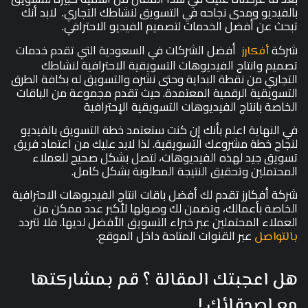
بالفيديو ومدى نجاحه في التسويق لنشاطك التجاري. لابد أنك
تبحث عن أفضل الخدمات لتصميم الفيديو الاحترافي.
شركة
أفضل الشركات في السعودية التي تقدم خدمات
أفكارز
تصميم وانتاج الفيديوهات التسويقية الاحترافية لنشاطك
التجاري من نقطة البداية وحتى نشره والتسويق له بكافة الطرق
التسويقية الرقمية المعتمدة. حيث تقدم مجموعة من الباقات
الخاصة بانتاج الفيديوهات التسويقية الإحترافية
في النهاية اعلم بأنك إن كنت ستعتمد خطة التسويق بالفيديو
لنجاح خطة مشروعك التسويقية. لذا لابد عليك من اعتماد فريق
تسويق جيد لهذه الفيديوهات، لتصل بشكل صحيح للعملاء
المحتملين وتحقيق النتيجة المطلوبة بشكل كامل.
شركة أفكارز تقدم لك أفضل باقات انتاج الفيديوهات الاحترافية
الخاصة بأعمالك، وتضمن لك وصولها لأكبر عدد ممكن من
العملاء المحتملين عبر خبراء التسويق الأفضل لديها. فلا تتردد
عبر القنوات المتاحة داخل الموقع.
بالتواصل
هل اعجبتك المقالة ؟ قم بمشاركتها
مع اصدقائك !