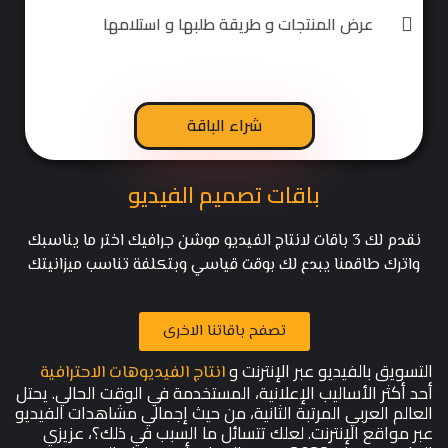
عرض المنتجات و طريقة طلبها و استلامها
شراء الباقة
باقات تصميم الفيديو
نقدم لك 3 باقات لانتاج الفيديو موشن جرافيك اختر ما يناسبك
واترك طاقمنا يبدع لك بوقت قياسي وبتكلفة تناسب ميزانيتك
تصفح باقاتنا الاخرى
التسويق بالفيديو عبر الإنترنت و
انتاج الفيديوهات الاحترافية
أحد أكثر الأساليب الإعلانية، المستخدمة في الوقت الحالي. يحتل
العالم العربي المرتبة الثانية، من حيث إجمالي مشاهدات الفيديو
عبر مواقع الإنترنت. لعلك تتسائل ما السبب في ذلك؟، عزيزي