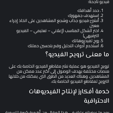
فيديو ناجحة:
حدد أهدافك
استهدف جمهورك
أنشئ فيديو جذاب وشجع المشاهدين على اتخاذ إجراء
معين
اختر الشكل المناسب (إعلاني – تعليمي – الفيديو
الترفيهي)
روج لفيديوهاتك
استخدم أدوات التحليل وقم بتحسين حملتك
ما معنى ترويج الفيديو؟
ترويج الفيديو هو عملية نشر مقاطع الفيديو الخاصة بك على
منصات مختلفة بهدف الوصول إلى أكبر عدد ممكن من
المشاهدين. وهناك العديد من الطرق التي يمكنك من خلالها
الترويج لمقاطع الفيديو الخاصة بك.
خدمة أفكارز لإنتاج الفيديوهات
الاحترافية
بعد ما عرضناه عليك في هذا المقال من أهمية كبيرة للتسويق