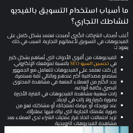
ما أسباب استخدام التسويق بالفيديو
لنشاطك التجاري؟
أغلب أصحاب الشركات الكُبرى أصبحت تعتمد بشكل كامل على
الفيديوهات في التسويق لأعمالهم التجارية. السبب في ذلك
يعود لـ:
الفيديوهات من أقوى الأدوات التي تُساهم بشكل كبير
في
بالنسبة لموقعك الإلكتروني.
تحسين السيو SEO
إن كنت تعتمد على الفيديوهات للتعامل مع الجمهور
ستصنع مصداقية أكبر عندهم وبالتالي ثقة مستمرة.
يجد الكثير من العملاء المتعة في مشاهدة المحتوى
البصري بكافة أنواعه.
زادت شعبية مشاهدة الفيديوهات في الفترة الأخيرة
بصورة كبيرة ولا زالت في ازدياد.
عند ترويجك أو عرضك لمنتجاتك أو مشاكلك تعزز من
صورة علامتك التجارية التي يراك فيها عملاؤك.
تزيد احتمالات اتخاذ قرار عمليات الشراء لدى العملاء بعد
مشاهدة الفيديوهات الترويجية.