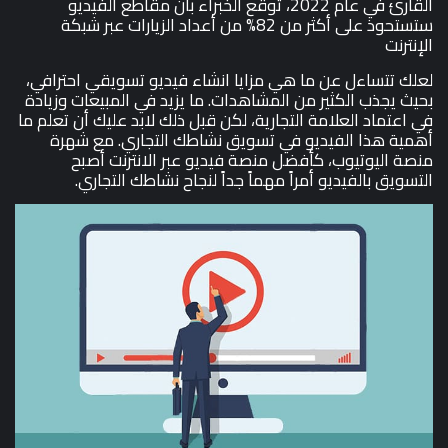
القارئ في عام 2022، توقع الخبراء بأن مقاطع الفيديو
ستستحوذ على أكثر من 82% من أعداد الزيارات عبر شبكة
الإنترنت
لعلك تتساءل عن ما هي مزايا انشاء فيديو تسويقي احترافي،
بحيث يجذب الكثير من المشاهدات. ما يزيد في المبيعات وزيادة
في اعتماد العلامة التجارية، لكن قبل ذلك لابد عليك أن تعلم ما
أهمية هذا الفيديو في تسويق نشاطك التجاري. مع شهرة
منصة اليوتيوب، كأفضل منصة فيديو عبر الانترنت أصبح
التسويق بالفيديو أمراً مهماً جداً لنجاح نشاطك التجاري.