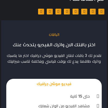
الباقات
اختر باقتك الان واترك الفيديو يتحدث عنك
نقدم لك 3 باقات لانتاج الفيديو موشن جرافيك اختر ما يناسبك
واترك طاقمنا يبدع لك بوقت قياسي وبتكلفة تناسب ميزانيتك
فيديو موشن جرافيك
حتى 15 ثانية
مشاهد الفيديو من الوان شعارك