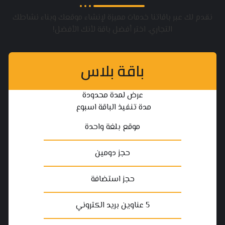
نقدم لك عبر باقاتنا خدمات مميزة لإنشاء موقعك وبناء نشاطك
التجاري. اختر أفضل باقة لأنك الأفضل!
باقة بلاس
عرض لمدة محدودة
مدة تنفيذ الباقة اسبوع
موقع بلغة واحدة
حجز دومين
حجز استضافة
5 عناوين بريد الكتروني