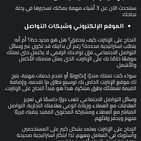
سنتحدث الآن عن 3 أشياء مهمة يمكنك تسخيرها في رحلة
نجاحك:
الموقع الإلكتروني وشبكات التواصل
النجاح على الإنترنت كيف يتحقق؟ هل هو مجرد حظ؟ أم أنه
يتطلب استراتيجية محددة؟ رغم أن بدايتك قد تكون عبر وسائل
التواصل الاجتماعي، فإن تواجدك الرقمي لا يكتمل حتى تمتلك
موقعًا خاصًا بك على الإنترنت، الذي يمثل منصتك الأكمل
والأشمل.
سواء كنت تمتلك متجرًا إلكترونيًا أو تقدم خدمات مهنية، يتيح
لك موقع الإنترنت الخاص بك توسيع نطاق ما تقدمه، وإضافة
القيمة لعملائك بطرق مبتكرة. هذا هو مبدأ النجاح على الإنترنت.
وسائل التواصل الاجتماعي تلعب دورًا حاسمًا في تعزيز
العلاقات مع العملاء وزيادة الوعي بعلامتك التجارية. التواصل
المباشر مع العملاء ومشاركة المحتوى المفيد يبقيك قريبًا
منهم ويحفز ولائهم.
النجاح على الإنترنت يعتمد بشكل كبير على المستخدمين
وأسلوبك في التعامل معهم، لذا ابتكار استراتيجية صحيحة