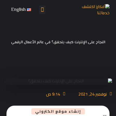
English
تواصل معنا
باقات التسويق
النجاح على الإنترنت كيف يتحقق؟ في عالم الأعمال الرقمي
نوفمبر 24, 2021
9:14 ص
إنشاء موقع الكتروني