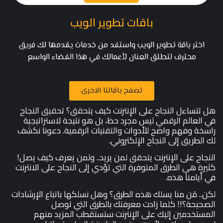
باقات تطوير الويب
اختر باقة تطوير الويب واستفد من خدمات يقدمها لك فريق
محترف لتطلق العنان لأعمالك في هذا الفضاء الواسع
تصفح باقاتنا الاخرى
هل تتساءل النجاح على الإنترنت كيف يتحقق؟ تحقيق النجاح
في العالم الرقمي ليس مجرد حظ، بل هو نتيجة لاستراتيجية
راسخة وفهم واضح للأدوات والتقنيات الرقمية. دعونا نكشف
لك الطريق إلى النجاح الإلكتروني.
النجاح على الإنترنت يتحقق لمن يريد.. ولمن يعرف كيف يصل!
كثيرة هي الطرق المتوفرة التي تؤدي إلى النجاح على الانترنت
في أيامنا هذه.
لكن.. مَن منا يسلك هذه الطرق؟ وهل نسلكها باتباع الإرشادات
الصحيحة؟!!
كلما زادت معرفتك بالطرق التي توصل
المستخدمين إليك على الإنترنت ستستقطب المزيد منهم