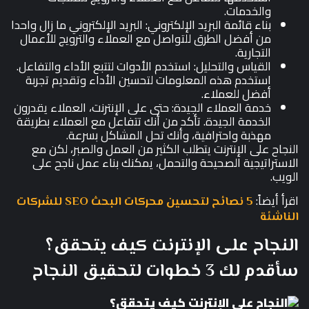
والخدمات.
بناء قائمة البريد الإلكتروني: البريد الإلكتروني ما زال واحدا
من أفضل الطرق للتواصل مع العملاء والترويج للأعمال
التجارية.
القياس والتحليل: استخدم الأدوات لتتبع الأداء والتفاعل.
استخدم هذه المعلومات لتحسين الأداء وتقديم تجربة
أفضل للعملاء.
خدمة العملاء الجيدة: حتى على الإنترنت، العملاء يقدرون
الخدمة الجيدة. تأكد من أنك تتفاعل مع العملاء بطريقة
مهذبة واحترافية، وأنك تحل المشاكل بسرعة.
النجاح على الإنترنت يتطلب الكثير من العمل والصبر، لكن مع
الاستراتيجية الصحيحة والتحمل، يمكنك بناء عمل ناجح على
الويب.
اقرأ أيضاً:
5 نصائح لتحسين محركات البحث SEO للشركات
الناشئة
النجاح على الإنترنت كيف يتحقق؟
سأقدم لك 3 خطوات لتحقيق النجاح