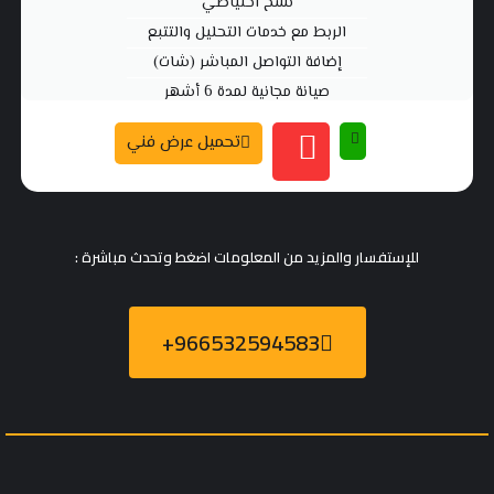
نسخ احتياطي
الربط مع خدمات التحليل والتتبع
إضافة التواصل المباشر (شات)
صيانة مجانية لمدة 6 أشهر
تحميل عرض فني
للإستفسار والمزيد من المعلومات اضغط وتحدث مباشرة :
966532594583+