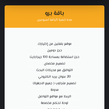
باقة برو
مدة تنفيذ الباقة اسبوعين
موقع بلغتين من إختيارك
حجز دومين
حجز استضافة بمساحة 100 جيجابايت
تصميم مخصص
التوافق مع محركات البحث
20 عنوان بريد الكتروني
تصميم متجاوب ( جميع الاجهزة)
مدونة
الربط مع مواقع التواصل
لوحة تحكم مخصصة