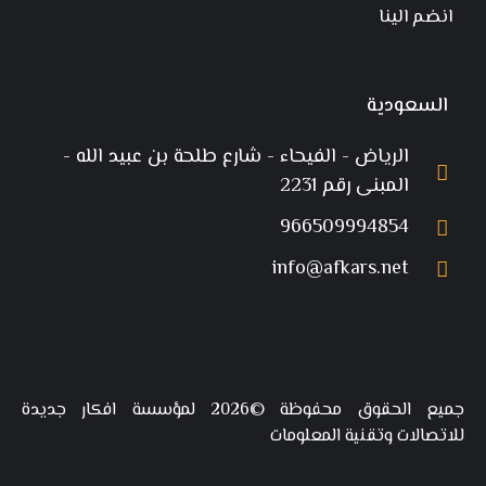
انضم الينا
السعودية
الرياض - الفيحاء - شارع طلحة بن عبيد الله -
المبنى رقم 2231
966509994854
info@afkars.net
جميع الحقوق محفوظة ©2026 لمؤسسة افكار جديدة
للاتصالات وتقنية المعلومات