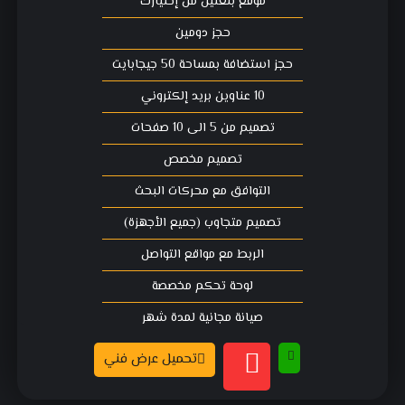
موقع بلغتين من إختيارك
حجز دومين
حجز استضافة بمساحة 50 جيجابايت
10 عناوين بريد إلكتروني
تصميم من 5 الى 10 صفحات
تصميم مخصص
التوافق مع محركات البحث
تصميم متجاوب (جميع الأجهزة)
الربط مع مواقع التواصل
لوحة تحكم مخصصة
صيانة مجانية لمدة شهر
تحميل عرض فني