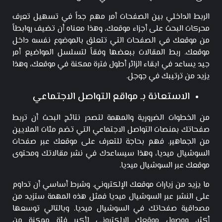
الربط الداخلي بين الصفحات أمر مهم جداً في تسهيل تعرف
محركات البحث على أجزاء موقعك، وهذا معناه أن تضيف روابطاً
من موقعك في الصفحات التي تتعلق بالموضوع نفسه داخل
موقعك. ربط المقالات ببعضها وفقاً لتسلسل المواضيع أمر
جيد يساعد في ابقاء الزائر أطول فترة ممكنة في موقعك، وهذا
يزيد من ترتيبك في جوجل.
الاستعانة بـ مواقع التواصل الاجتماعي
من الخطوات الضرورية والمهمة لتصدر نتائج البحث أن تربط
صفحاتك بمنصات التواصل الاجتماعي التي تضم مئات الملايين
من الجماهير. فهم بحاجة للتعرف على موقعك عبر صفحات
السوشيال ميديا، وهذا سيساعدك في نشر مقالاتك ومحتوى
موقعك عبر السوشيال ميديا.
ما يزيد من زيارات موقعك الإلكتروني. وشرط أساسي أن تداوم
على النشر عبر السوشيال ميديا فمثل هذه المهمة ستزيد من
مصداقية صفحاتك في السوشيال ميديا. وبالتالي توسعها
أكثر، ووصول موقعك الإلكتروني لأكبر فئة ممكنة من