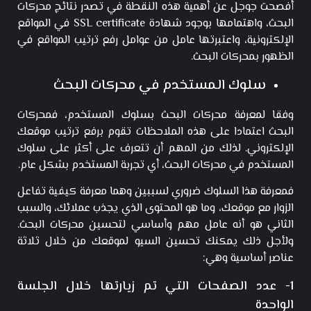
أفصحت جوجل عن أهمية هذه النقطة في تصدر نتائج محركات
البحث، واهتمامها بوجود شهادة SSL certificate في المواقع
الإلكترونية، واعتبرتها عامل من عوامل رفع ترتيب المواقع في
الظهور بمحركات البحث.
سلوك المستخدم في محركات البحث
وفقا لمعرفة محركات البحث بسلوك المستخدم، فمحركات
البحث اعتمادا على هذه الملاحظات تقوم برفع ترتيب موقعك
الإلكتروني. لذلك من المهم أن تتعرف على أكثر على سلوك
المستخدم في محركات البحث، أي تجربة المستخدم بشكل عام.
فمعرفة هذا السلوك ضروري لسببين وهما معرفة كيفية تفاعل
الزوار مع موقعك، وما هو المحتوى الذي يجذب عملائك، والسبب
الثاني هو أنه عامل مهم وأساسي لتحسين محركات البحث.
ولأجل ذلك يمكنك تحسين السيو لموقعك من خلال ثلاثة
عناصر أساسية وهي:
1- عدد الصفحات التي تم زيارتها خلال الجلسة
الواحدة