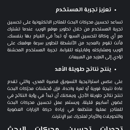
تعزيز تجربة المستخدم
تساعد تحسين محركات البحث للمتاجر الالكترونية على تحسين
تجربة المستخدم من خلال تطوير موقع الويب. عندما تشترك
مع أي وكالة لتحسين السيو أو تبدأ في القيام بها بنفسك،
فأنت تقوم بالعديد من الأنشطة لتطوير سرعة موقعك على
الويب ومشاركته وقابليته للقراءة. تجربة المستخدم المحسّنة
تؤدي إلى المزيد من المبيعات.
ينتج نتائج طويلة الأمد
على عكس استراتيجية التسويق قصيرة المدى، والتي تقدم
عادة نتيجة فورية أو لمرة واحدة، فإن مُحسّنات محرّكات البحث
تنتج نتائج طويلة الأجل. ويمكنك أن تبدأ في رؤية النتائج في
غضون أسابيع قليلة، ويستمر عمل تحسين محركات البحث
للمتاجر عملية منتظمة في زيادة حركة الزيارات العضوية
والتحويلات والأرباح لمتجرك عبر الإنترنت.
تحديات تحسين محركات البحث