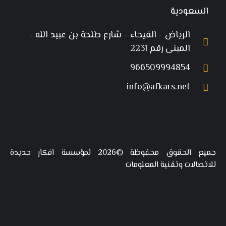
السعودية
الرياض - الفيحاء - شارع طلحة بن عبيد الله -
المبنى رقم 2231
966509994854
info@afkars.net
جميع الحقوق محفوظة ©2026 لمؤسسة افكار جديدة
للاتصالات وتقنية المعلومات