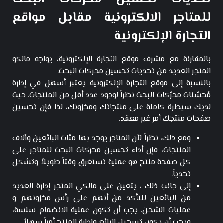
للمتاجر الالكترونية مقابل مواقع
التجارة الإلكترونية
بالمقارنة مع مشرف موقع التجارة الإلكترونية، يواجه مالكو
المتجر العديد من تحديات تحسين محركات البحث.
بالنسبة إلى موقع التجارة الإلكترونية يعتبر أسهل في إدارة
مُحسّنات محرّكات البحث نظراً لوجود عدد أقل من المنتجات. حيث
لديك سيطرة كاملة على منتجاتك ومخزونك، لذا فإن تحسين
صفحات منتجك أمر غير معقد.
ومع ذلك، نظراً لأن المتاجر يوجد بها مئات البائعين وآلاف
المنتجات، فإن أداء تحسين محركات البحث للمتاجر على
كل صفحة منتج هو عملية تستغرق وقتاً طويلاً وتشكل
تحدياً.
إلى جانب ذلك ، يتعين على مالكي المتجر إدارة العديد
من البائعين للتأكد من أنهم على رأس مخزونهم و
عمليات الشحن. يجب أن تكون عملية الانضمام سلسة،
ويجب أن يكون تسجيل البائع وإدارة المنتج أمراً سهلاً.