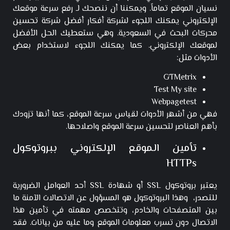
نسيان الموقع تماماً. ويمكننا أن ننصحك لـ رفع سرعة موقعك
الإلكتروني يمكنك اللجوء لشركة أفكار أفضل شركة تحسين
محركات البحث في السعودية. وهي ستعطيك الحل الأفضل
لموقعك الإلكتروني. كما يمكنك اللجوء لاستخدام بعض
الأدوات مثل:
GTMetrix
Test My site
Webpagetest
فهي من أشهر الأدوات لقياس سرعة الموقع، كما أنها تزودك
بأهم العناصر لتحسين سرعة الموقع واصلاحها.
تأمين الموقع الإلكتروني ببروتوكول
HTTPs
يعتبر بروتوكول SSL أو شهادة SSL أحد العوامل الضرورية
للتصدر، وهذا البروتوكول هو المسؤول عن الاتصالات الآمنة ما
بين المتصفحات والخادم، وتتخصص مهمته في تأمين هذا
الاتصال دون تسرب معلومات الموقع وما عليه من بيانات. فقد