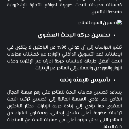
مُحسنات محركات البحث ضرورية لمواقع التجارة الإلكترونية
متعددة البائعين:
تحسين حركة البحث العضوي
تشير الدراسات إلى أن حوالي 96٪ من الباحثين لا يثقون في
الإعلانات. يُعد التسويق الداخلي (الوارد) عبر مُحسّنات محرّكات
البحث أفضل طريقة لاكتساب حركة زيارات عبر الإنترنت وجذب
الزوار والموردين والعملاء إلى المتاجر عبر الإنترنت.
تأسيس هيمنة وثقة
يساعد تحسين محركات البحث للمتاجر على رفع هيمنة المجال
الخاص بك. تؤدي الهيمنة العالية إلى تحسين ترتيب البحث
العضوي مما يؤدي إلى زيادة حركة الزيارات. يختار الباحثون
ترتيبات عضوية أعلى بشكل إيجابي، ويفضلون الشراء من
المتاجر التي تحتل مرتبة أعلى في عمليات البحث عن المنتجات
ذات الصلة.