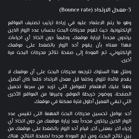
3-معدل الارتداد (Bounce rate)
وهو ما يتم الاعتماد عليه في زيادة ترتيب تصنيف المواقع
الإلكترونية. حيث تقوم محركات البحث بحساب عدد الزوار الذين
يرتدون مجدداً لزيارة موقعك. وطبعاً دون اتخاذ أي اجراءات.
فهذا معناه بأن يقوم أحد الزوار بالضغط على موقعك
الإلكتروني، ثم العودة إلى صفحة نتائج محركات البحث مرة
أخرى.
ومثل هذا السلوك تترجمه محركات البحث على أن موقعك لا
يقدم فائدة للزوار، وكلما قل معدل الارتداد كلما كان أفضل.
وهنا عليك الاهتمام للعوامل التي تزيد من سرعة تحميل
الصفحة، ووضوح خريطة الموقع، وغيرها من المواقع الأخرى
التي تبقي العميل أطول فترة ممكنة في موقعك.
أحد عوامل تحسين محركات البحث المهمة التى تقيس عدد
الزوار الذين يرتدّون مجدداً بعد زيارة موقعك من دون اتخاذ أي
إجراء آخر. بمعنى آخر، قيام أحد الزوار بالضغط على موقعك من
بين نتائج البحث، ومن ثم العودة مجددا لصفحة النتائج. هناك