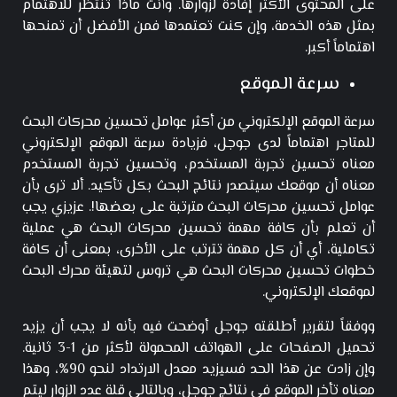
على المحتوى الأكثر إفادة لزوارها. وأنت ماذا تنتظر للاهتمام
بمثل هذه الخدمة، وإن كنت تعتمدها فمن الأفضل أن تمنحها
اهتماماً أكبر.
سرعة الموقع
سرعة الموقع الإلكتروني من أكثر عوامل تحسين محركات البحث
للمتاجر اهتماماً لدى جوجل، فزيادة سرعة الموقع الإلكتروني
معناه تحسين تجربة المستخدم، وتحسين تجربة المستخدم
معناه أن موقعك سيتصدر نتائج البحث بكل تأكيد. ألا ترى بأن
عوامل تحسين محركات البحث مترتبة على بعضها!. عزيزي يجب
أن تعلم بأن كافة مهمة تحسين محركات البحث هي عملية
تكاملية، أي أن كل مهمة تترتب على الأخرى، بمعنى أن كافة
خطوات تحسين محركات البحث هي تروس لتهيئة محرك البحث
لموقعك الإلكتروني.
ووفقاً لتقرير أطلقته جوجل أوضحت فيه بأنه لا يجب أن يزيد
تحميل الصفحات على الهواتف المحمولة لأكثر من 1-3 ثانية.
وإن زادت عن هذا الحد فسيزيد معدل الارتداد لنحو 90%، وهذا
معناه تأخر الموقع في نتائج جوجل، وبالتالي قلة عدد الزوار ليتم