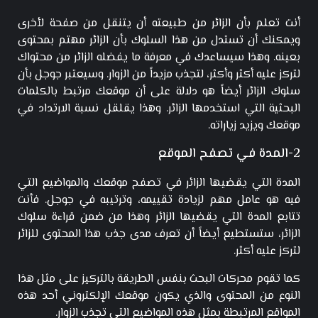
أنت تعلم بأن الزائر من طبيعته أن يتنقل من صفحة لأخرى
ويمكنك أن تستدل من هذا السلوك بأن الزائر مهتم بمحتوى
بعينه. وهذا سيساعدك في معرفة ما يفضله الزائر من محتواك
لتركز عليه أكثر وأكثر، لتجذب مزيداً من الزوار. وسيعتبر جوجل بأن
سلوك الزائر أيضاً هو دلالة على أن موقعك مرتبط بالكلمات
البحثية التي استخدمها الزائر. وهذا يقلقل نسبة الارتداد في
موقعك ويزيد زياراته.
2-المدة في تصفح الموقع
المدة التي يقضيها الزائر في تصفح موقعك والمواضيع التي
فيه هو عامل مهم لزيادة تقييمه، وترتيبه في جوجل. فأنت
تتابع المدة التي يقضيها الزائر وهذا من ضمن قراءة سلوك
الزائر، ستستطيع أيضاً أن تعرف مدى جذب هذا المحتوى للزائر
لتركز عليه أكثر.
كما تقوم محركات البحث بنفس الطريقة بالتركيز على مثل هذا
النوع من المحتوى والذي يكون موقعك الإلكتروني أحد هذه
المواقع المرتبطة بمثل هذه المواضيع التي تجذب الزوار.