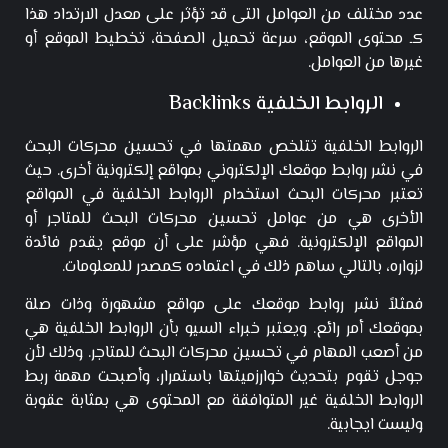
عدد مختلف من العوامل التى قد تؤثر على معدل الارتداد هذا
كـ محتوى الموقع، سرعة تحميل الصفحة، تخطيط الموقع أو
غيرها من العوامل.
الروابط الخلفية Backlinks
الروابط الخلفية تتلخص مهمتها في تحسين محركات البحث
في نشر روابط موقعك الإلكتروني بمواقع إلكترونية أخرى. حيث
تعتبر محركات البحث استخدام الروابط الخلفية في المواقع
الأخرى هي من عوامل تحسين محركات البحث للمتاجر أو
المواقع الإلكترونية. فهي مؤشر على أن موقع يقدم فائدة
لزواره، بالتالي ساهم ذلك في اعتماده كمصدر للمعلومات.
فمثلاً نشر روابط موقعك على مواقع مشهورة وذات صلة
بموقعك أمر رائع. ويعتبر خبراء السيو بأن الروابط الخلفية هي
من أصعب المهام في تحسين محركات البحث للمتاجر. وذلك لأن
جوجل تقوم بتحديث خوارزميتها باستمرار، وأصبحت مهمة ربط
الروابط الخلفية غير المتوافقة مع المحتوى هي بمثابة عقوبة
وليست ايجابية.