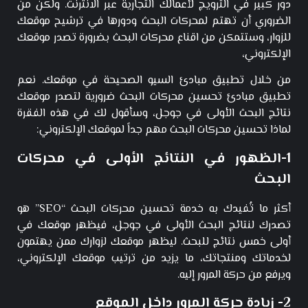
دور كبير في الترويج لأعمالك التجارية عبر الانترنت. ولكن من
الضروري أن تهتم لمحركات البحث ودورها في ترشيح موقعك
للزوار، وستتمكن من اقناع محركات البحث بضرورة تصدر موقعك
الإلكتروني،
من خلال تطبيق مبادئ السيو الصحيحة في موقعك. نعم
تطبيق مبادئ تحسين محركات البحث ضرورية لتصدر موقعك
نتائج البحث الأولى في جوجل، وسأقول لك في هذه الفقرة
لماذا تحسين محركات البحث مهم جداً لموقعك الإلكتروني:
1-الظهور في النتائج الأولى في محركات
البحث
أكثر ما تُفيدك به خدمة تحسين محركات البحث “SEO” هو
تصدرك لنتائج البحث الأولى في جوجل، فيظهر موقعك في
أولى خمس نتائج للبحث. ليظهر موقعك لزوارك ممن يهتمون
لخدماتك ومنتجاتك، ما يزيد من ترتيب موقعك الإلكتروني،
ويرفع من حركة المرور إليه.
2- زيادة حركة المرور داخل الموقع