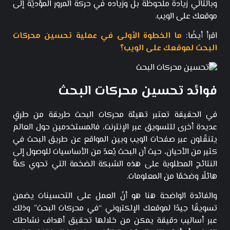
وبالتالي زيادة ملحوظة بل وزياده في حركة المرور المؤديّة إلى
موقعك على الويب.
اقرأ أيضًا:
ما الخطوة الأولى في عملية تحسين محركات
البحث لموقعك على الويب؟
فوائد تحسين محركات البحث
في الحقيقة تعتبر تهيئة محركات البحث طريقة من طرقٍ
عديدة أخرى للتسويق عبر الإنترنت، فالمستخدمين حول العالم
يتنقّلون عبر صفحات الويب وبين المواقع عن طريق البحث في
كثير من الأحيان، حيث أن البحث يُعدّ من الأساسيات للوصول إلى
النتائج المطلوبة على هذه الشبكة الضخمة التي تحوي كمًّا
هائلًا وضخمًا من المعلومات.
والفائدة الواضحة هنا هو أنّ العمل على التحسينات يضمن
تسويقًا جيدًا لموقعك الإلكتروني “في محركات البحث” وذلك
عبر أساليب دقيقة يمكن من خلالها تحقيق أهداف نشاطك