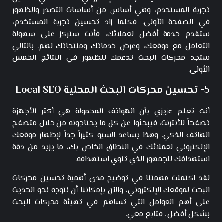
تجربة المستخدم، وهي أساس من أساسات التصدر والظهور
في الصفحة الأولى. فكلما زاد تحسين تجربة المستخدم،
ستقدم خدمة أفضل لعملائك، فأنت ستركز على سهولة
التعامل مع موقعك، وعرض خدماتك ومنتجاتك لهم. بالتالي
ستجد محركات البحث تدعمك للظهور في النتائج الخمس
الأولى.
5- تحسين محركات البحث المحلية Local SEO
أنت تعلم عزيزي بأن الهواتف المحمولة هي أكثر الأجهزة
تصفحاً للأنترنت، فيبحثوا عن كل ما يحتاجونه من خلال متصفح
الهاتف الذكي. وهذا يساعد السيو كثيراً جداً لإظهار موقعك
الإلكتروني لعملائك في النطاق الخاص بك، ما يزيد من دقة
استهدافك للجمهور الذي تنوي استهدافه.
لقد اكتملت مهمتنا في توضيح مدى أهمية تحسين محركات
البحث لموقعك الإلكتروني، والآن بإمكاننا أن نتوجه نحو الحديث
على أهم العوامل التي تساهم في تهيئة محركات البحث
بشكل أفضل.. فتابع معي.