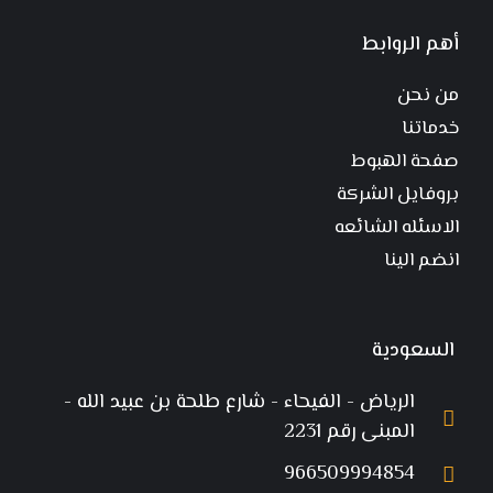
أهم الروابط
من نحن
خدماتنا
صفحة الهبوط
بروفايل الشركة
الاسئله الشائعه
انضم الينا
السعودية
الرياض - الفيحاء - شارع طلحة بن عبيد الله -
المبنى رقم 2231
966509994854