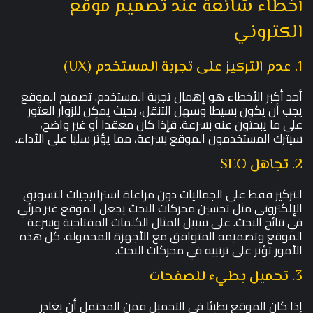
أخطاء شائعة عند تصميم موقع
الكتروني
1. عدم التركيز على تجربة المستخدم (UX)
أحد أكبر الأخطاء هو إهمال تجربة المستخدم. تصميم الموقع
يجب أن يكون بسيطا وسهل التنقل، بحيث يمكن للزوار العثور
على ما يبحثون عنه بسرعة. قإذا كان معقدا أو غير واضح،
سيترك المستخدمون الموقع بسرعة، مما يؤثر سلبا على الأداء.
2. تجاهل SEO
التركيز فقط على الجماليات دون مراعاة استراتيجيات التسويق
الإلكتروني مثل تحسين محركات البحث يجعل الموقع غير مرئي
في نتائج البحث. على سبيل المثال الكلمات المفتاحية وسرعة
الموقع وتصميمه المتوافق مع الأجهزة المحمولة، كل هذه
الأمور تؤثر على ترتيبه في محركات البحث.
3. تحميل بطيء للصفحات
إذا كان الموقع بطيئا في التحميل فمن المحتمل أن يغادر