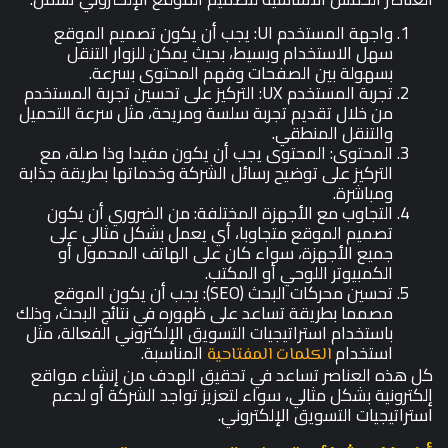
واجهة المستخدم UI: يجب أن يكون تصميم الموقع
سهل الاستخدام وبسيط، بحيث يمكن للزوار التنقل
بسهولة بين الصفحات وفهم المحتوى بسرعة.
تجربة المستخدم UX: التركيز على تحسين تجربة المستخدم
من خلال تقديم تجربة سلسة ومريحة، مثل سرعة التحميل
والتنقل المنطقي.
المحتوى: المحتوى يجب أن يكون مفيدا وذا صلة، مع
التركيز على توضيح رسائل الشركة وخدماتها بطريقة جذابة
ومباشرة.
التجاوب مع الأجهزة المختلفة: من الضروري أن يكون
تصميم الموقع متجاوبا، أي يعمل بشكل مثالي على
جميع الأجهزة، سواء كان على الهاتف المحمول أو
الكمبيوتر اللوحي أو المكتب.
تحسين محركات البحث (SEO): يجب أن يكون الموقع
مصمما بطريقة تساعد على ظهوره في نتائج البحث، وذلك
باستخدام استراتيجيات التسويق الإلكتروني الفعالة، مثل
استخدام
المناسبة.
الكلمات المفتاحية
كل هذه العناصر تساعد في تحقيق الهدف من إنشاء مواقع
إلكترونية بشكل مثالي، سواء لتعزيز تواجد الشركة أو لدعم
استراتيجيات التسويق الإلكتروني.