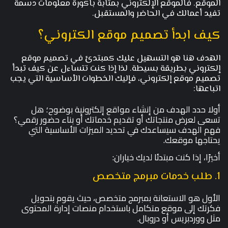
الموقع. فالموقع الإلكتروني بمثابة باكورة معلومات دسمة
تفيد أعمالك في الحاضر والمستقبل.
كيف ابدأ تصميم موقع الكتروني؟
الهدف هنا هو التسهيل عليك كمبتدئ في تصميم موقع
إلكتروني بطريقة بسيطة. لذا إذا كنت تتساءل عن كيف تبدأ
تصميم موقع إلكتروني، فإليك الخطوات الأساسية التي يجب
اتباعها:
أولا حدد الهدف من إنشاء مواقع إلكترونية بوضوح؛ هل
تسعى لعرض منتجاتك أو تقديم خدماتك أو بناء حضور رقمي؟
فهم الهدف سيساعدك في تحديد الميزات الأساسية التي
يحتاجها موقعك.
أخيرًا، إذا كنت مبتدئا لديك خياران:
1. طلب خدمات مبرمج متخصص
الأول هو الاستعانة بمبرمج متخصص، حيث يقوم بتحويل
فكرتك إلى موقع متكامل باستخدام منصات إدارة المحتوى
مثل ووردبريس أو دروبال.