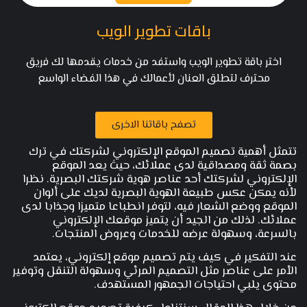
باقات تطوير الويب
اختر باقة تطوير الويب واستفد من خدمات يقدمها لك فريق
محترف لتطلق العنان لأعمالك في هذا الفضاء الواسع
تصفح باقاتنا الاخرى
تتمثل أهمية تصميم الموقع الإلكتروني لشركتك في ترك
بصمة ثقة ومصداقية لدى عملائك، حيث يعد الموقع
الإلكتروني لشركتك أحد عناصر هوية شركتك البصرية. نظرا
لأنه يمكن عكس طبيعة الهوية البصرية لديك على ألوان
الموقع ووضع الشعار فيه، لتوفر انطباعا متميزا وجذابا لدى
عملائك. لذلك من الجيد أن يتميز موقعك الإلكتروني
بالسرعة، وسهولة عرضه للخدمات وعروض المنتجات.
عند التفكير في كيف يتم تصميم موقع إلكتروني، يعتمد
الأمر على عناصر مثل التصميم المرئي وسهولة التنقل وتوفير
محتوى يلبي احتياجات الجمهور المستهدف.