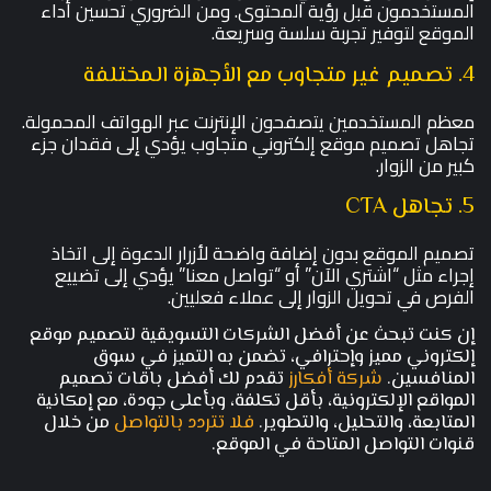
المستخدمون قبل رؤية المحتوى. ومن الضروري تحسين أداء
الموقع لتوفير تجربة سلسة وسريعة.
4. تصميم غير متجاوب مع الأجهزة المختلفة
معظم المستخدمين يتصفحون الإنترنت عبر الهواتف المحمولة.
تجاهل تصميم موقع إلكتروني متجاوب يؤدي إلى فقدان جزء
كبير من الزوار.
5. تجاهل CTA
تصميم الموقع بدون إضافة واضحة لأزرار الدعوة إلى اتخاذ
إجراء مثل “اشتري الآن” أو “تواصل معنا” يؤدي إلى تضييع
الفرص في تحويل الزوار إلى عملاء فعليين.
إن كنت تبحث عن أفضل الشركات التسويقية لتصميم موقع
إلكتروني مميز وإحترافي، تضمن به التميز في سوق
المنافسين.
شركة أفكارز
تقدم لك أفضل باقات تصميم
المواقع الإلكترونية، بأقل تكلفة، وبأعلى جودة، مع إمكانية
المتابعة، والتحليل، والتطوير.
فلا تتردد بالتواصل
من خلال
قنوات التواصل المتاحة في الموقع.