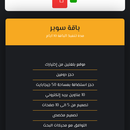
باقة سوبر
مدة تنفيذ الباقة 10 ايام
موقع بلغتين من إختيارك
حجز دومين
حجز استضافة بمساحة 50 جيجابايت
10 عناوين بريد إلكتروني
تصميم من 5 الى 10 صفحات
تصميم مخصص
التوافق مع محركات البحث