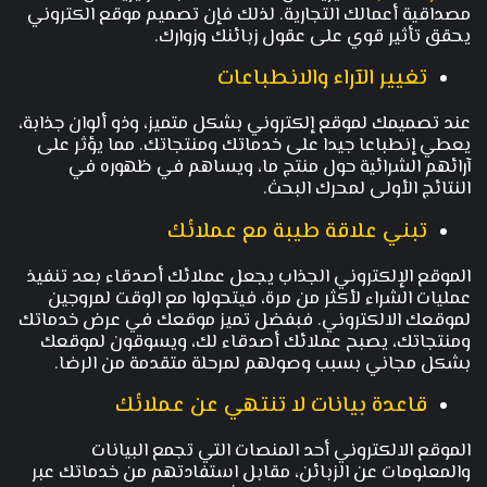
مصداقية أعمالك التجارية. لذلك فإن تصميم موقع الكتروني
يحقق تأثير قوي على عقول زبائنك وزوارك.
تغيير الآراء والانطباعات
عند تصميمك لموقع إلكتروني بشكل متميز، وذو ألوان جذابة،
يعطي إنطباعا جيدا على خدماتك ومنتجاتك. مما يؤثر على
آرائهم الشرائية حول منتج ما، ويساهم في ظهوره في
النتائج الأولى لمحرك البحث.
تبني علاقة طيبة مع عملائك
الموقع الإلكتروني الجذاب يجعل عملائك أصدقاء بعد تنفيذ
عمليات الشراء لأكثر من مرة، فيتحولوا مع الوقت لمروجين
لموقعك الالكتروني. فبفضل تميز موقعك في عرض خدماتك
ومنتجاتك، يصبح عملائك أصدقاء لك، ويسوقون لموقعك
بشكل مجاني بسبب وصولهم لمرحلة متقدمة من الرضا.
قاعدة بيانات لا تنتهي عن عملائك
الموقع الالكتروني أحد المنصات التي تجمع البيانات
والمعلومات عن الزبائن، مقابل استفادتهم من خدماتك عبر