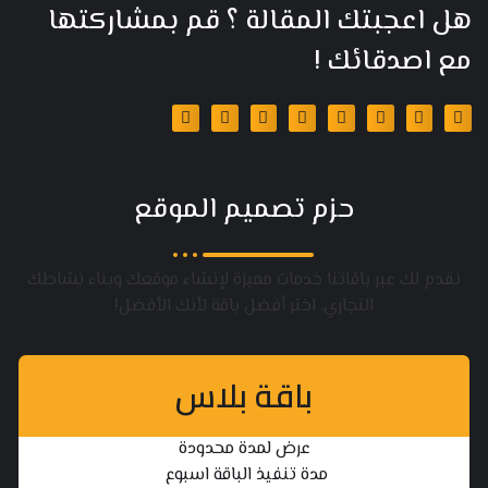
هل اعجبتك المقالة ؟ قم بمشاركتها
مع اصدقائك !
حزم تصميم الموقع
نقدم لك عبر باقاتنا خدمات مميزة لإنشاء موقعك وبناء نشاطك
التجاري. اختر أفضل باقة لأنك الأفضل!
باقة بلاس
عرض لمدة محدودة
مدة تنفيذ الباقة اسبوع