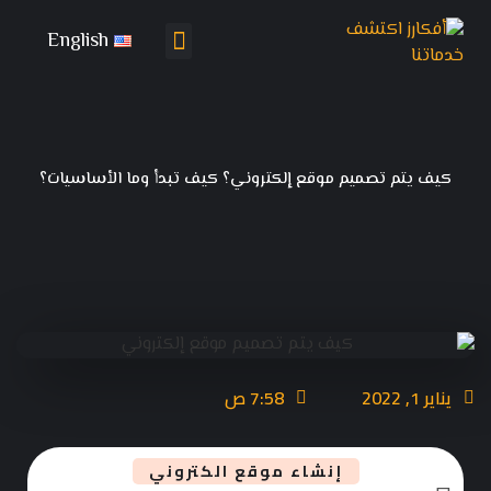
English
تواصل معنا
باقات التسويق
كيف يتم تصميم موقع إلكتروني؟ كيف تبدأ وما الأساسيات؟
يناير 1, 2022
7:58 ص
إنشاء موقع الكتروني