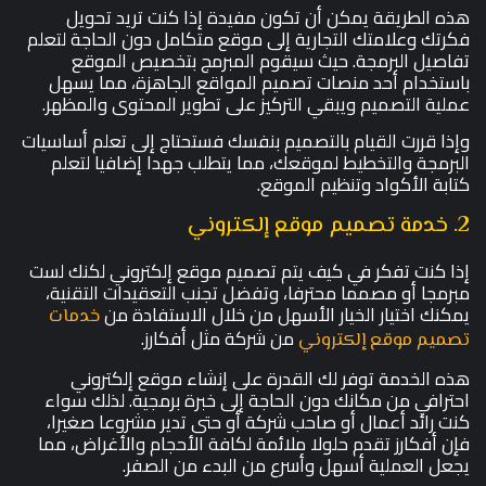
هذه الطريقة يمكن أن تكون مفيدة إذا كنت تريد تحويل
فكرتك وعلامتك التجارية إلى موقع متكامل دون الحاجة لتعلم
تفاصيل البرمجة. حيث سيقوم المبرمج بتخصيص الموقع
باستخدام أحد منصات تصميم المواقع الجاهزة، مما يسهل
عملية التصميم ويبقي التركيز على تطوير المحتوى والمظهر.
وإذا قررت القيام بالتصميم بنفسك فستحتاج إلى تعلم أساسيات
البرمجة والتخطيط لموقعك، مما يتطلب جهدا إضافيا لتعلم
كتابة الأكواد وتنظيم الموقع.
2. خدمة تصميم موقع إلكتروني
إذا كنت تفكر في كيف يتم تصميم موقع إلكتروني لكنك لست
مبرمجا أو مصمما محترفا، وتفضل تجنب التعقيدات التقنية،
يمكنك اختيار الخيار الأسهل من خلال الاستفادة من
خدمات
من شركة مثل أفكارز.
تصميم موقع إلكتروني
هذه الخدمة توفر لك القدرة على إنشاء موقع إلكتروني
احترافي من مكانك دون الحاجة إلى خبرة برمجية. لذلك سواء
كنت رائد أعمال أو صاحب شركة أو حتى تدير مشروعا صغيرا،
فإن أفكارز تقدم حلولا ملائمة لكافة الأحجام والأغراض، مما
يجعل العملية أسهل وأسرع من البدء من الصفر.