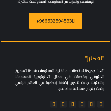
للإستفسار والمزيد من المعلومات اضغط وتحدث مباشرة :
966532594583+
"افكارز"
أفكار جديدة للاتصالات و تقنية المعلومات شركة تسويق
الكتروني وخدمات في مجال تكنولوجيا المعلومات
والانترنت جاءت لتكون إضافة إبداعية في العالم الرقمي
ونمت بنجاح عملائها ورضاهم.