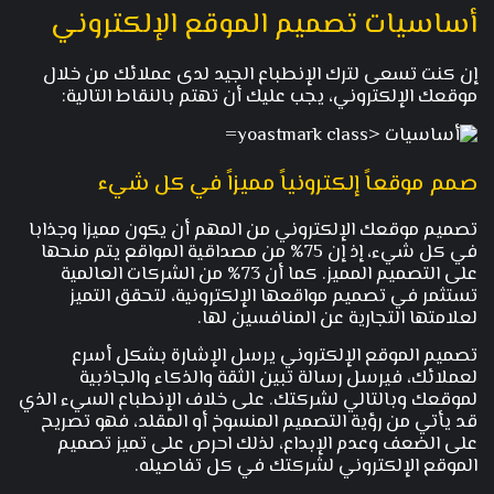
أساسيات تصميم الموقع الإلكتروني
إن كنت تسعى لترك الإنطباع الجيد لدى عملائك من خلال
موقعك الإلكتروني، يجب عليك أن تهتم بالنقاط التالية:
صمم موقعاً إلكترونياً مميزاً في كل شيء
تصميم موقعك الإلكتروني من المهم أن يكون مميزا وجذابا
في كل شيء، إذ إن 75% من مصداقية المواقع يتم منحها
على التصميم المميز. كما أن 73% من الشركات العالمية
تستثمر في تصميم مواقعها الإلكترونية، لتحقق التميز
لعلامتها التجارية عن المنافسين لها.
تصميم الموقع الإلكتروني يرسل الإشارة بشكل أسرع
لعملائك، فيرسل رسالة تبين الثقة والذكاء والجاذبية
لموقعك وبالتالي لشركتك. على خلاف الإنطباع السيء الذي
قد يأتي من رؤية التصميم المنسوخ أو المقلد، فهو تصريح
على الضعف وعدم الإبداع، لذلك احرص على تميز تصميم
الموقع الإلكتروني لشركتك في كل تفاصيله.