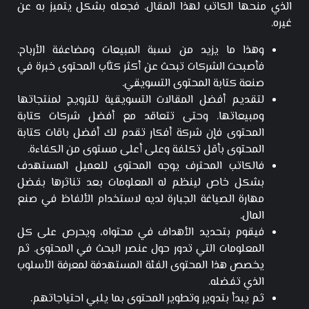
الذي منحها الكاتب لهذا المقال. فجعله بشكل يتميز به عن
غيره.
وهذا ما يزيد من نسبة المبيعات ومضاعفة الأرباح.
فأصبحت الشركات تبحث عن أكثر كتَّاب المحتوى خبرة في
صنعة كتابة المحتوى التسويقي.
لتقديم أفضل المقالات التسويقية للترويج لمنتجاتها
ومبيعاتها. وحتى تتعاقد مع أفضل شركات كتابة
المحتوى فإن شركة أفكار تقدم لك أفضل باقات كتابة
المحتوى بأقل تكلفة وعلى أعلى مستوى من الكفاءة.
فالكاتب المحترف يوجه المحتوى للعميل المستهدف
بشكل خاص لينظم له المعلومات بعد تناثرها بفضل
مهارة الصياغة الجبارة لديه لاستخدام الألفاظ في صنع
المال.
فيقوم بتحديد الأهداف في محتواه، ويحرص على كل
المعلومات التي تدور حول عنصر البحث في المحتوى. ثم
يخصص هذا المحتوى الفئة المستهدفة لمعرفة الأسلوب
الذي تفضله.
ثم يبدأ بتدوير وتطوير المحتوى بما يلبي احتياجاتهم.