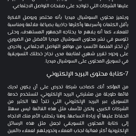
عليها الشركات التي تتواجد على صفحات التواصل الاجتماعي.
ويتميز محتوى السوشيال ميديا بأنه مختصر ويوصل الفكرة
بأقل الكلمات وأسرعها وأكثرها جاذبية بصياغة ملائمة ومناسبة
للعملاء. كما أنه يفهم ما يحتاجه الجمهور المستهدف، وحتى
تتوسع في نشر محتوى السوشيال ميديا الأفضل من الضروري
أن تختر المنصة الأنسب من مواقع التواصل الاجتماعي. واحرص
على وجود تقرير شهري لمتابعة مدى نجاح خطتك التسويقية
في تسويق المحتوى على السوشيال ميديا.
7-كتابة محتوى البريد الإلكتروني
من المؤكد أنك كصاحب شركة تحرص على أن يكون لديك
قائمة طويلة من مشتركي البريد الإلكتروني، لتستخدم خدمة
التسويق عبر البريد الإلكتروني التي تلجأ لها الكثير من
الشركات الكبرى. ولكن للأسف مثل هذه القائمة ليس سهلاً
الحفاظ عليها أو زيادة اتساعها، وهنا يتطلب الأمر منك الاتجاه
إلى كتابة المحتوى التسويقي لجعل مثل هذه الرسائل
الإلكترونية أكثر فعالية لجذب العملاء وتحويلهم لعملاء دائمين