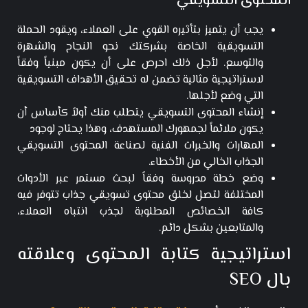
المحتوى التسويقي
يجب أن يتميز بتأثيره القوي على العملاء، ويقود الحملة
التسويقية الخاصة بشركتك نحو النجاح والشهرة
والتوسع. لأجل ذلك احرص على أن يكون مبنياً وفقاً
لاستراتيجية مثالية تضمن له تحقيق الأهداف التسويقية
التي وضع لأجلها.
إنشاء المحتوى التسويقي يتطلب منك أولاً كأساس أن
يكون ملائماً لجمهورك المستهدف، وهذا يحتاج لوجود
المهارات والخبرات الفنية لصناعة المحتوى التسويقي
الجذاب الخالي من الأخطاء.
وضع خطة مدروسة وفقاً لبحث مستمر عبر الأدوات
المختلفة لتصل لخلق محتوى تسويقي جذاب تتوفر فيه
كافة الخصائص المطلوبة لجذب انتباه العملاء،
والمتابعين بشكل دائم.
استراتيجية كتابة المحتوى وعلاقته
بال SEO