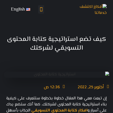
English
تواصل معنا
باقات التسويق
كيف تضع استراتيجية كتابة المحتوى
التسويقي لشركتك
أكتوبر 25, 2022
12:36 ص
إن تبعت معي هذا المقال خطوة بخطوة ستتعرف على كيفية
بناء استراتيجية كتابة المحتوى لشركتك، كما أنك ستضع يدك
على أسرار و
افكار كتابة المحتوى التسويقي
الجذاب بأسهل