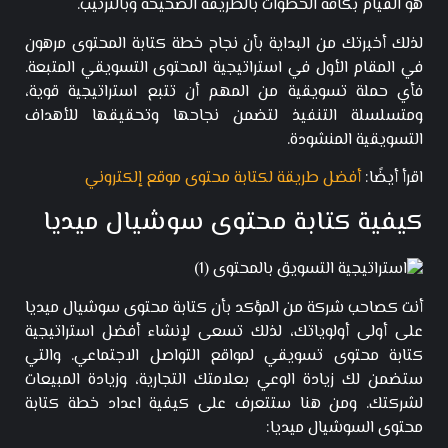
هو القيام بكافة الخطوات بالطريقة الصحيحة وبالترتيب.
لذلك أخبرتك من البداية بأن نجاح خطة كتابة المحتوى مرهون
في المقام الأول في استراتيجية المحتوى التسويقي المتبعة.
فأي حملة تسويقية من المهم أن تتبع استراتيجية قوية،
ومتسلسلة التنفيذ لتضمن نجاحها وتحقيقها للأهداف
التسويقية المنشودة.
اقرأ أيضًا:
أفضل طريقة لكتابة محتوى موقع إلكتروني
كيفية كتابة محتوى سوشيال ميديا
أنت كصاحب شركة من المؤكد بأن كتابة محتوى سوشيال ميديا
على أولى أولوياتك، لذلك تسعى لإنشاء أفضل استراتيجية
كتابة محتوى تسويقي لمواقع التواصل الاجتماعي. والتي
ستضمن لك زيادة الوعي بعلامتك التجارية، وزيادة المبيعات
لشركتك. ومن هنا ستتعرف على كيفية اعداد خطة كتابة
محتوى السوشيال ميديا: