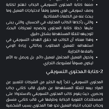
صنعة كتابة المحتوى التسويقي الجذاب تهتم لكتابة
وصف تسويقي قوي ومميز وفقاً لاحتياجات العميل وما
يبحث عنه من الكلمات المفتاحية.
والتي يأخذها الكاتب المحترف في الحسبان، والتي يبنى
عليها خطة كتابة المحتوى وتصدره لمحركات البحث،
لتوجيهه للفئة المستهدفة بشكل دقيق.
وهذا معناه أن الكاتب قد حقق الهدف التسويقي في
استهدافه للعميل المطلوب، وبالتالي زيادة الوعي
بالعلامة التجارية.
وتحول العميل المحتمل لعميل دائم. بل ويصل به الأمر
ليكون مسوقاً لمشروعك التجاري.
2-كتابة المحتوى التسويقي
المحتوى التسويقي تلجأ إليه الكثير من الشركات للتعبير عن
المراد بيعه للفئة المستهدفة عن طريق قالب كتابي جذاب
وحصري. حيث يقوم كاتب المحتوى التسويقي بالاستحواذ على
المصطلحات اللغوية الجذابة وطرقها في قالب كتابي منسق
وجذاب لتجذب انتباه العميل نحو هذا المحتوى بسبب الشخصية