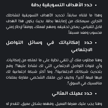
حدد الأهداف التسويقية بدقة
وهذا ما قلناه سابقاً، تحديد الأهداف التسويقية لنشاطك
التجاري سيمكنك من إصابتها بدقة. بحيث يكون هذا الهدف
قابل للقياس، يمكن تحقيقه. ومهم لعملك، ووفقاً لإطار زمني
محسوب ومعد مسبقاً.
حدد إمكانياتك في وسائل التواصل
الاجتماعي
وهنا مطلوب منك أن تلقي نظرة على ما تملكه من إمكانيات،
وأي قنوات التواصل الاجتماعي التي لك نشاط عليها؟. وقم
بتحديث شبكاتك الاجتماعية؟، وما أكثر شبكة اجتماعية لك
فيها قيمة أكبر؟، وكيف ترى ملفك الشخصي مقارنة بملفات
منافسيك في السوق؟.
حدد عميلك المثالي
وهنا يجب عليك معرفة العميل، وفهمه بشكل عميق، لتقدم له