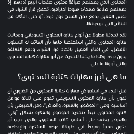
المحتوى الذي يمكنهم صياغة محتوى صفحات البيع لديهم. إذ
يمكنهم صناعة صفحات هبوط احترافية، تحقق قرار الشراء في
نفس العميل بدفع ثمن المنتج دون تردد، أو حتى التأكد من
النتائج التي يريدونها.
لقد تحدثنا مطولاً عن أنواع كتابة المحتوى التسويقي ومجالات
كتابة المحتوى. والتي استخلصنا منها بأن الكاتب له الأسلوب
الأفضل، في اقناع العميل باتخاذ قرار الشراء، ودفع التكلفة
بدون تردد، وهذا ما يحثنا للحديث عن أبرز مهارات كتابة المحتوى
والتي أبرزها ما يلي.
ما هي أبرز مهارات كتابة المحتوى؟
قبل البدء في استعراض مهارات كتابة المحتوى من الضروري أن
نقول بأن كتابة المحتوى التسويقي تقوم على ثلاثة عوامل
أساسية. وهي “الموضوع، والفكرة، والعرض”، ومن الطبيعي بأن
كتابة المحتوى تبدأ بتحديد الموضوع والفكرة بشكل أولي.
والعرض يعتمد على أسلوب كاتب المحتوى، والذي يجب أن
يكون مميزاً وفريداً في طريقة عرضه المبتكرة والإبداعية