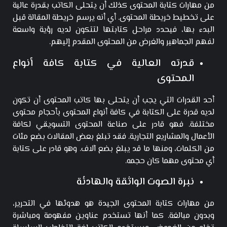
من مهارات كتابة المحتوى كذلك أن يتحلى الكاتب بقدرة عالية
على تخطيط خريطة المحتوى. أي أنه يرسم خريطة المقالة قبل
البدء بها، فيحدد مراحل كتابتها لتتكون لديه رؤية واسعة
لفهم الجماهير والغرض من المحتوى المقدم إليهم.
قدرته العالية في كتابة كافة أنواع
المحتوى
أحد القدرات التي يجب أن يتحلى بها كاتب المحتوى أن تكون
لديه قدرة على الكتابة في كافة أنواع المحتوى بأحجام محتوى
مختلفة. فهو قادر على صناعة المحتوى التسويقي لكافة
الأعمال والمشاريع التجارية. فقد تبلغ بعض المقالات بضع مئات
من الكلمات، ومنها ما قد يبلغ بضع آلاف. وهو قادر على كتابة
أي محتوى مهما كان حجمه.
نبرة الصوت الواثقة والهادئة
من مهارات كتابة المحتوى الجيدة هو هدوئها في التحرير،
وبدون مبالغة. كما أنها تستخدم عناوين مفهومة ومباشرة