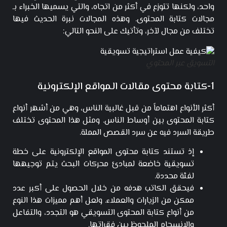
واحد، ولكنها تتوزع في أكثر من اتجاه، والتي يسميها الخبراء بـ
مجالات كتابة المحتوى. وهذه المجالات نبرة الحديث فيها
تختلف من مجال لآخر، وتأتيك على النحو التالي:
التسويق عبر المحتوي
1-كتابة محتوى مقالات المواقع الإلكترونية
أكثر الأنواع اهتماماً من قبل غالبية الناس، وهي من أشهر أنواع
كتابة المحتوى بين أوساط الناس. ومثل هذا المحتوى تختلف
طريقة السرد فيه عن سرد القصص المملة.
إذ تستند كتابة محتوى المواقع الإلكترونية على خطة
تسويقية خاضعة لمبادئ محركات البحث يتم توجيهها
لفئة محددة.
فيحقق الكاتب هدفه من خلال الحصول على أكبر عدد
ممكن من الزيارات والعملاء. ولعل
أهم مميزات هذا النوع
من أنواع كتابة المحتوى التسويقي هو التجدد، والتفاعل
والانسجام الملحوظ بين فقراتها.