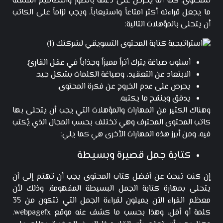
للمحتوى. كما أنه يحرص على دعمه بالصور والتصاميم الملفتة
ما يجعل قراءته أكثر امتاعاً واستيعاباً. ويجب لزاماً على الكاتب
أن يتحلى بالمؤهلات التالية:
أسلوب صياغة يترك أثراً مميزاً وجذاباً في عقل القارئ.
الابتعاد عن التعقيد، وصياغة الكلمات بشكل جيد.
يحرص على عدم الخروج عن فكرة المحتوى.
يدقق وينقح ما يكتبه.
وهناك الكثير من المهارات والمؤهلات التي يجب أن يتحلى بها
كاتب المحتوى المحترف وهي تختلف بحسب المجال الذي يُكتب
فيه. ومن أبرز هذه المهارات الأخرى هي كما يلي:
كتابة جمل قصيرة وبسيطة
إن كنت تبحث عن أفضل كتاب المحتوى يجب أن تهتم إلى أن
يتحلى بمهارة كتابة الجمل البسيطة المفهومة. وذلك لأن
معظم القراء الآن يميلون لقراءة الجمل التي تتكون من 35
كلمة أو أقل، وهذا بحسب ما كشف عنه موقع webpagefx.