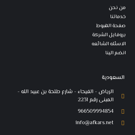
من نحن
خدماتنا
صفحة الهبوط
بروفايل الشركة
الاسئله الشائعه
انضم الينا
السعودية
الرياض - الفيحاء - شارع طلحة بن عبيد الله -
المبنى رقم 2231
966509994854
info@afkars.net