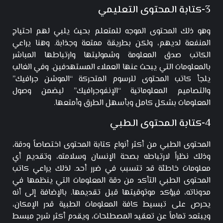
3-كتابة المحتوى التعليمي
وهو ذلك المحتوى الموجه للمتعلم بحيث يلبي لهم احتياج
المنفعة لديهم، ولكن بطريقة ممتعة وجذابة. وهنا يراعي
الكاتب صدق المعلومة وشموليتها وارتباطها المباشر
بالمعلومات التي يبحث عنها العملاء المستهدفين. وفي الغالب
يلجأ كاتب المحتوى للرسوم المتحركة “الموشن جرافيك”
والتصاميم المعلوماتية “الإنفوجرافيك” ليضمن وصول
المعلومات بشكل كامل وبأسهل الطرق وأمتعها.
4-كتابة المحتوى الطبي
المحتوى الطبي من أكثر أنواع كتابة المحتوى اختصاصاً ودقة،
وذلك نظراً لارتباطه بصحة الإنسان وسلامته، وتقديم أي
معلومات خاطئة قد تتسبب في ضرر أحد. لذلك يراعي كاتب
المحتوى الطبي التأكد من دقة المعلومات التي ينظمها في
مدوناته، فيؤكد موثوقيتها قبل تقديمها. بالإضافة إلى أنه
يحرص على تبسيط كافة المعلومات الطبية قدر الإمكان،
ويبتعد تماماً عن تعقيد المصطلحات، ويقدم أكثر شرح مبسط