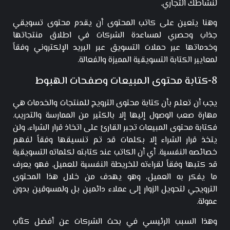
لنشاطك التجاري.
وهنا يتعين على كاتب المحتوى أن يقدم محتوى تسويقي
جذاب وحصري لمساعدة الشركات في اطلاق منتجاتها
وخدماتها عبر حملات التسويق عبر البريد الإلكتروني وفقاً
لمعايير الكتابة التسويقية المميزة والفعالة.
8-كتابة محتوى المبيعات وصفحات الهبوط
يجب أن تعلم بأن كتابة محتوى الترويج للمنتجات والخدمات هي
مهارة صعب الوصول إليها إلا بالكثير من الممارسة والتدريب.
فكتابة محتوى المبيعات تجبر القارئ على اتخاذ قرار الشراء، ولن
يتخذ قرار الشراء إلا بكلمات قد تم تنسيقها وفقاً لفهم
خصائصه النفسية. أي أن الكاتب عند كتابته لكلماته التسويقية
قد كتبها وفقاً لقراءته للخريطة النفسية للعميل. فهو يعرف
ما يفكر به العميل، وهو يهدف من خلال هذا المحتوى
الترويجي لتحويل الزوار إلى عملاء دائمين بل ولمسوقين بدون
عمولة.
وهذا السبب الرئيسي في بحث الشركات عن أفضل كتَّاب