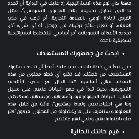
مهما كان نوع هذه الاستراتيجية. إذ عليك في البداية أن تحدد
ما الذي تحاول تحقيقه بهذا المحتوى التسويقي؟، فهل
الغرض لزيادة الوعي بالعلامة التجارية، أم ترغب في جذب
العملاء، أو تعزيز نتائج ترتيبك في جوجل. أو أي شيء آخر،
تحديد الأهداف التسويقية أمر أساسي للتخطيط لاستراتيجية
تسويقية ناجحة.
ابحث عن جمهورك المستهدف
حتى تبدأ في خطة ناجحة، يجب عليك أيضاً أن تحدد جمهورك
المستهدف من خطتك. فلا تخلو أي خطة محتوى من هذه
النقطة، فهي أساسية كما الحال مع تحديد الأهداف
التسويقية، بحيث تبدأ في جمع البيانات عنهم. على سبيل
المثال:” البيانات الديموغرافية، وأعمارهم، وجنسهم، وسكنهم،
وما هي احتياجاتهم، ولماذا يهتمون”، فأنت من خلال هذه
المعلومات ستتعرف على ما يفضلونه من المحتوى، فيكون أكثر
صلة باهتماماتهم، ويلبي لهم غايتهم.
قيم حالتك الحالية