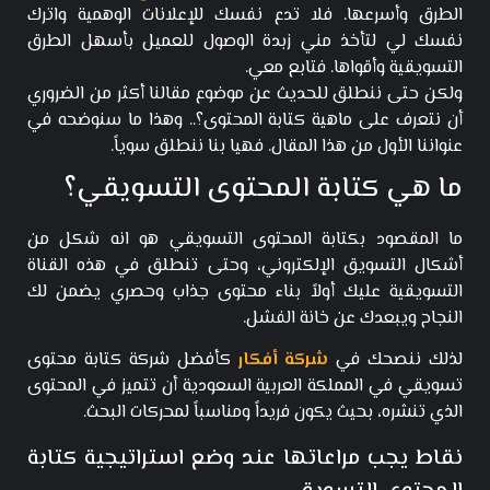
الطرق وأسرعها. فلا تدع نفسك للإعلانات الوهمية واترك
نفسك لي لتأخذ مني زبدة الوصول للعميل بأسهل الطرق
التسويقية وأقواها. فتابع معي.
ولكن حتى ننطلق للحديث عن موضوع مقالنا أكثر من الضروري
أن نتعرف على ماهية كتابة المحتوى؟.. وهذا ما سنوضحه في
عنواننا الأول من هذا المقال. فهيا بنا ننطلق سوياً.
ما هي كتابة المحتوى التسويقي؟
ما المقصود بكتابة المحتوى التسويقي هو انه شكل من
أشكال التسويق الإلكتروني، وحتى تنطلق في هذه القناة
التسويقية عليك أولاً بناء محتوى جذاب وحصري يضمن لك
النجاح ويبعدك عن خانة الفشل.
لذلك ننصحك في
شركة أفكار
كأفضل شركة كتابة محتوى
تسويقي في المملكة العربية السعودية أن تتميز في المحتوى
الذي تنشره، بحيث يكون فريداً ومناسباً لمحركات البحث.
نقاط يجب مراعاتها عند وضع استراتيجية كتابة