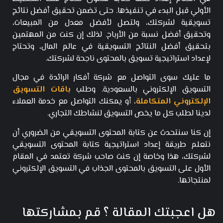
الأولي قبل البدء في تنفيذها. حتى تضمن تحقيق أفضل نتائج
تسويقية لشركتك، ولتصل لأفضل معدل من المبيعات،
وتحقيق أفضل نسبة من الأرباح. لذلك إن كنت من المهتمين
بتحقيق أفضل النتائج التسويقية في عالم المال، وتحتاج
لإعداد استراتيجية تسويق بالمحتوى ناجحة لشركتك.
ما عليك سوى التواصل مع
شركة أفكار
الرائدة في مجال
التسويق الإلكتروني بالسعودية. وطلب
باقات التسويق
الإلكتروني المتكاملة
، أو يمكنك التواصل مع
خدمة العملاء
لدينا لطلب كل ما يخص التسويق لنشاطك التجاري.
إن
كنا سنتحدث عن كتابة المحتوى التسويقي من الضروري أن
نتعلم طريقة إعداد استراتيجية كتابة المحتوى التسويقي
لشركتك، هذا وخاصة إن كنت صاحب شركة تعتمد في المقام
الأول على التسويق بالمحتوى الجذاب في التسويق الإلكتروني
لمنتجاتها.
هل اعجبتك المقالة ؟ قم بمشاركتها