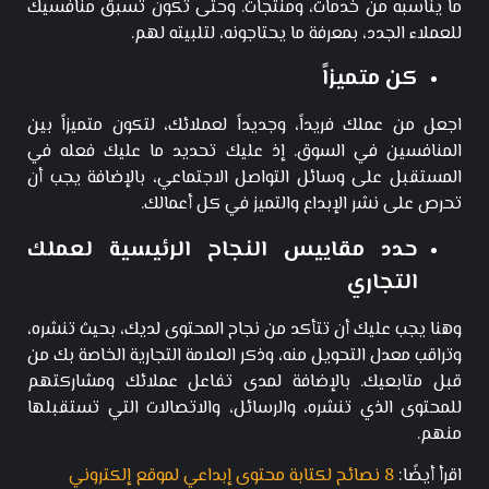
ما يناسبه من خدمات، ومنتجات. وحتى تكون تسبق منافسيك
للعملاء الجدد، بمعرفة ما يحتاجونه، لتلبيته لهم.
كن متميزاً
اجعل من عملك فريداً، وجديداً لعملائك، لتكون متميزاً بين
المنافسين في السوق. إذ عليك تحديد ما عليك فعله في
المستقبل على وسائل التواصل الاجتماعي، بالإضافة يجب أن
تحرص على نشر الإبداع والتميز في كل أعمالك.
حدد مقاييس النجاح الرئيسية لعملك
التجاري
وهنا يجب عليك أن تتأكد من نجاح المحتوى لديك، بحيث تنشره،
وتراقب معدل التحويل منه، وذكر العلامة التجارية الخاصة بك من
قبل متابعيك. بالإضافة لمدى تفاعل عملائك ومشاركتهم
للمحتوى الذي تنشره، والرسائل، والاتصالات التي تستقبلها
منهم.
اقرأ أيضًا:
8 نصائح لكتابة محتوى إبداعي لموقع إلكتروني