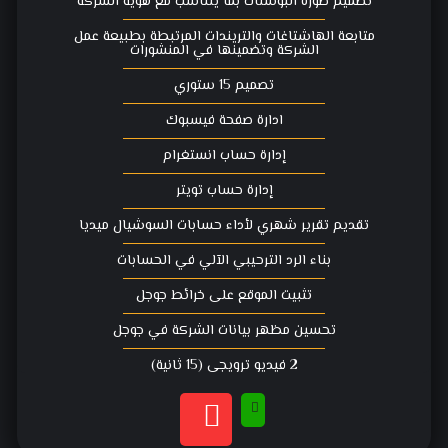
تصميم صورة البوستات بما يتناسب مع هوية الشركة
متابعة الهاشتاغات والتريندات المرتبطة بطبيعة عمل
الشركة وتضمينها في المنشورات
تصميم 15 ستوري
ادارة صفحة فيسبوك
إدارة حساب انستغرام
إدارة حساب تويتر
تقديم تقرير شهري لأداء حسابات السوشيال ميديا
بناء الرد الترحيبي الآلي في الحسابات
تثبيت الموقع على خرائط جوجل
تحسين مظهر بيانات الشركة في جوجل
2 فيديو ترويجي (15 ثانية)