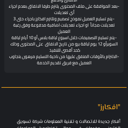
-بعد الموافقة على ملف المحتوى يلتزم طرفا الاتفاق بعدم اجراء
أي تعديلات
-يتم تسليم العميل نموذج تصميم وتلتزم افكارز باجراء حتى 3
تعديلات مجاناً او اجراء تعديلات اضافية مدفوعة وفق رغبة
العميل
-يتم تسليم التصميمات خلال اسبوع لباقة بلاس أو 10 أيام لباقة
السوبرأو 12 يوم لباقة برو من تاريخ الاتفاق على المحتوى وذلك
كحد أقصى للتنفيذ
-الالتزام بالأوقات المتفق عليها من ناحية التسليم مرهون بتجاوب
العميل مع فريق تقديم الخدمة
"افكارز"
أفكار جديدة للاتصالات و تقنية المعلومات شركة تسويق