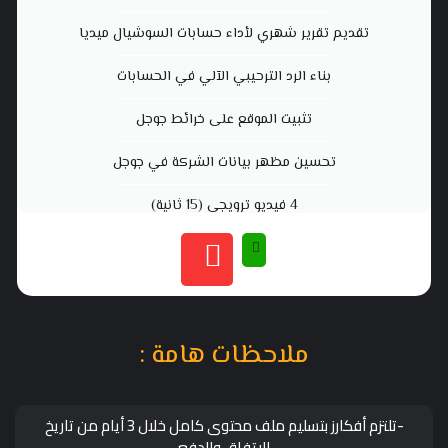
تقديم تقرير شهري لأداء حسابات السوشيال ميديا
بناء الرد الترحيبي الآلي في الحسابات
تثبيت الموقع على خرائط جوجل
تحسين مظهر بيانات الشركة في جوجل
4 فيديو ترويجي (15 ثانية)
ملاحظات هامة :
-تلتزم أفكارز بتسليم ملف محتوى كامل خلال 3 أيام من تاريخ
الاتفاق والدفع