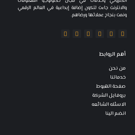
الكتروني وخدمات في مجال تكنولوجيا المعلومات
والانترنت جاءت لتكون إضافة إبداعية في العالم الرقمي
ونمت بنجاح عملائها ورضاهم.
أهم الروابط
من نحن
خدماتنا
صفحة الهبوط
بروفايل الشركة
الاسئله الشائعه
انضم الينا