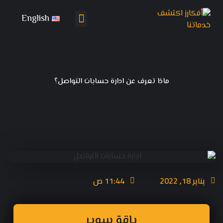
English
تواصل معنا
باقات التسويق
ماذا تعرف عن ادارة حسابات التواصل؟
يناير 18, 2022
11:44 ص
باقة سوبر