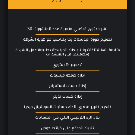
نشر محتوى تفاعلي متميز / عدد المنشورات 30
تصميم صورة البوستات بما يتناسب مع هوية الشركة
متابعة الهاشتاغات والتريندات المرتبطة بطبيعة عمل الشركة
وتضمينها في المنشورات
تصميم 15 ستوري
ادارة صفحة فيسبوك
إدارة حساب انستغرام
إدارة حساب تويتر
تقديم تقرير شهري لأداء حسابات السوشيال ميديا
بناء الرد الترحيبي الآلي في الحسابات
تثبيت الموقع على خرائط جوجل