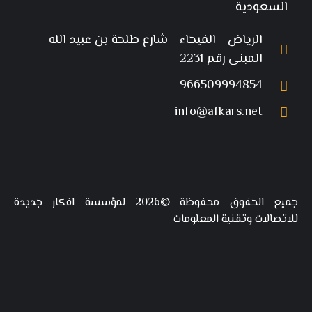
السعودية
الرياض - الفيحاء - شارع طلحة بن عبيد الله -
المبنى رقم 2231
966509994854
info@afkars.net
جميع الحقوق محفوظة ©2026 لمؤسسة افكار جديدة
للاتصالات وتقنية المعلومات