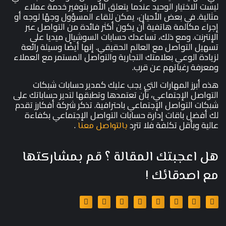
ليست الاختيار الوحيد عندما يتعلق الأمر بتوفير خدمة عملاء
مثالية. في بعض الأحيان، يمكن للقاء المسؤول وجهًا لوجه أو
إجراء مكالمة هاتفية أن يكون أكثر فائدة من التواصل عبر
الإنترنت. ومع ذلك، تساعدك حسابات السوشيال ميديا على
تسهيل التواصل مع العالم الحقيقي. إنها أيضًا وسيلة رائعة
لزيادة الوعي بعلامتك التجارية والتواصل المستمر مع العملاء
ومعرفة رغباتهم عن قرب.
هذه أبرز المهارات التي يجب عليك كمدير حسابات شبكات
التواصل الإجتماعي، بأن تعتمدها وتطبقها لتدير حساباتك على
شبكات التواصل الإجتماعي باحترافية. تذكر شركة أفكارز تقدم
لك أفضل باقات إدارة حسابات التواصل الإجتماعي بكفاءة
عالية وبأقل تكلفة فلا تترد
.
بالتواصل معنا
هل اعجبتك المقالة ؟ قم بمشاركتها
مع اصدقائك !