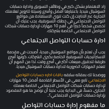
زاد الاهتمام بشكل كبير في وظائف التسويق وادارة حسابات
السوشيال ميديا. باعتبارها أفضل وأسرع وسيلة للترويج لعلامتك
التجارية عبر الانترنت.إن كنت تنوي الاستفادة من مواقع
التواصل الاجتماعي في خطتك التسويقية، يجب عليك أن
تخصص شخصاً خبيراً في أهم 10 مهارات لإدارة حسابات شبكات
التواصل الاجتماعي الخاصة بشركتك.
ادارة حسابات التواصل الاجتماعي
يجب أن تعلم بأن مواقع السوشيال ميديا، أصبحت في مقدمة
الاستراتيجيات التسويقية الخاصة بكبرى الشركات. كونها أسرع
طريقة لتحقيق مبيعات أكثر في أسرع وقت. لذا من المهم أن
تتعلم المهارات الضرورية لادارة حسابات السوشيال ميديا.
ووضحنا لك بمقاله سابقه
باقات اداره حسابات التواصل
تابع معي في الأسطر القادمة أفضل 10 مهارات
الاجتماعي
لإدارة حسابات شبكات التواصل الاجتماعي الخاصة بعملك
التجاري. حسناً، في البداية يجب علينا أن نوضح ما هو المقصود
بإدارة حسابات التواصل الاجتماعي؟..
ما مفهوم إدارة حسابات التواصل