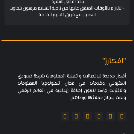
كحد أقصى للتنفيذ
-الالتزام بالأوقات المتفق عليها من ناحية التسليم مرهون بتجاوب
العميل مع فريق تقديم الخدمة
"افكارز"
أفكار جديدة للاتصالات و تقنية المعلومات شركة تسويق
الكتروني وخدمات في مجال تكنولوجيا المعلومات
والانترنت جاءت لتكون إضافة إبداعية في العالم الرقمي
ونمت بنجاح عملائها ورضاهم.