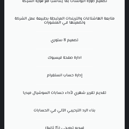
تصميم صورة البوستات بما يتناسب مع هوية الشركة
متابعة الهاشتاغات والتريندات المرتبطة بطبيعة عمل الشركة
وتضمينها في المنشورات
تصميم 8 ستوري
ادارة صفحة فيسبوك
إدارة حساب انستغرام
تقديم تقرير شهري لأداء حسابات السوشيال ميديا
بناء الرد الترحيبي الآلي في الحسابات
فيديو ترويجي (15 ثانية)