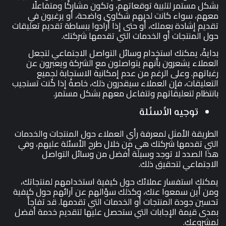
بشكل مستمر لتلبية توقعاتهم، وتكون مشاركًا ومتفاعلًا
معهم، سواء كانت لديهم شكاوى واضحة، أو يرغبون في
تقديم إشادة بعملك، أو حتى إذا أرادوا ببساطة تقديم تعليقات
حول المنتجات أو الخدمات التي تقدمها شركتك.
بدايةً، يمكنك استخدام وسائل التواصل الاجتماعي لتجعل
العملاء يشعرون بأنهم يتواصلون مع الشركة ويعبرون عن
رغباتهم. وعلى الرغم من عدم إمكانية الاستجابة لجميع
التعليقات، فإن العملاء سيقدرون ذلك، خاصةً إذا كُنت تستجيب
بانتظام لتعليقاتهم وتتفاعل معهم بشكل مستمر.
توجيه الأسئلة
الطريقة الأمثل لمعرفة رأي العملاء حول المنتجات والخدمات
التي تقدمها شركتك هي من خلال طرح الأسئلة عليهم، وفي
هذا الصدد لا توجد وسيلة أفضل من وسائل التواصل
الاجتماعي لتحقيق ذلك.
يمكنك استفسار عملائك حول كيفية استخدامهم لمنتجاتك،
ومن أين سمعوا عنك، وكذلك سؤالهم عن آرائهم حول كيفية
تحسين جودة المنتجات أو الخدمات التي تقدمها. قد تفاجأ
بمدى قيمة الإجابات التي ستحصل عليها لتقديم خدمة أفضل
لمشروعك.