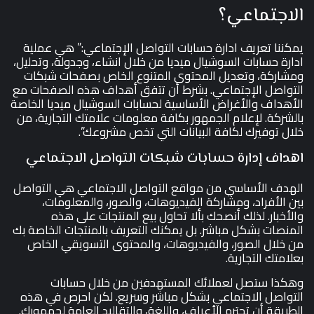
الاجتماعي؟
يمكننا تعريف ادارة حسابات التواصل الإجتماعي:” هي عملية
ادارة حسابات السوشيال ميديا من خلال انشاء، وجدولة، وتحليل،
ومشاركة، وتعديل المحتوى المتنوع الخاص بصفحات شبكات
التواصل الإجتماعي. بشرط أن تتفق أهداف هذه الصفحات مع
الأهداف والأغراض الأساسية لحسابات السوشيال ميديا الخاصة
بالشركة. لإعلام الجمهور بكافة معلومات علامتك التجارية، من
خلال توفيرك لكافة البيانات التي تخص مشروعك”.
اهداف إدارة حسابات شبكات التواصل الاجتماعي
الهدف الأساسي من مواقع التواصل الاجتماعي هي التواصل
بين الأفراد، ومشاركة الفيديوهات، والصور، والمعلومات،
والأخبار. لذلك أنصحك بألا تحاول بيع المنتجات على هذه
المنصات بشكل مباشر. بل يمكنك التعريف بالمنتجات الخاصة بك
من خلال الصور، والفيديوهات، والمحتوى التسويقي الخاص
بعلامتك التجارية.
وهكذا ستصل لعملائك المستهدفين من خلال حسابات
التواصل الاجتماعي بشكل مباشر وسريع. لكن احرص في هذه
الطريقة أن تحترم الأعراف، واللغة، والتقاليد العامة لجمهورك.