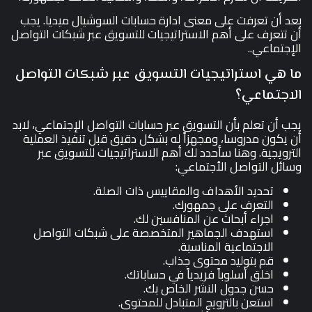
بعد أن تعرفت على معنى ادارة حسابات السوشيال ميديا. يجب
أن تتعرف على أهم الاستراتيجيات للتسويق عبر شبكات التواصل
الإجتماعي..
ما هي استراتيجيات التسويق عبر شبكات التواصل
الاجتماعي؟
يجب أن تعلم بأن التسويق عبر حسابات التواصل الإجتماعي، لابد
أن يكون مدروسا، ومجهزاً له بشكل دقيق قبل تنفيذ العملية
الترويجية. وهنا سأحدد لك أهم الاستراتيجيات للتسويق عبر
وسائل التواصل الأجتماعي:
تحديد الأهداف والمقاييس ذات الصلة.
التعرف على جمهورك.
اجراء أبحاث عن المنافسين لك.
استهدف الجماهير المتخصصة على شبكات التواصل
الاجتماعية المناسبة.
قم بتوليد محتوى جذاب.
اخلق أسلوباً فريدياً في حساباتك.
حسن جدول النشر الخاص بك.
استعن بالترويج المتبادل للمحتوى.