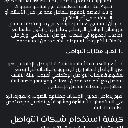
للمنشورات. لذلك من الجيد أن تكتب بصيغة اعلانية قصيرة
تحتوي على كافة المعلومات التي يحتاجها جمهورك.
واترك الفرصة للجمهور للتفاعل معه من خلال الأسئلة، أو
الإستفتاء في آخر المنشور.
اعلم بأن المحتوى هو الجزء الرئيسي في محرك خطة التسويق
عبر وسائل التواصل الإجتماعي. فاحرص أن يكون مناسباً مع
اتجاهات الجمهور في شبكات التواصل الإجتماعي، وركز على
الكلمات الأكثر رواجاً لاستهداف أكبر عدد من المستخدمين.
10-تعزيز مهارات التواصل
أحد أهم الأهداف الأساسية لشبكات التواصل الإجتماعي هو
تعزيز التواصل المباشر بين الجمهور، والعلامات التجارية مع
بعضهم. فمنصات التواصل الإجتماعي أصبحت البيئة الأنسب
للتواصل مع أكبر عدد ممكن العملاء. ومع توفر خاصية البث
المباشر على منصات التواصل الإجتماعي،
أصبح يتواصل مديري الحسابات عملائهم بالصوت، والصورة، للرد
على الاستفسارات المباشرة ومشاركة أي تفاصيل جديدة تخص
العلامة التجارية.
كيفية استخدام شبكات التواصل