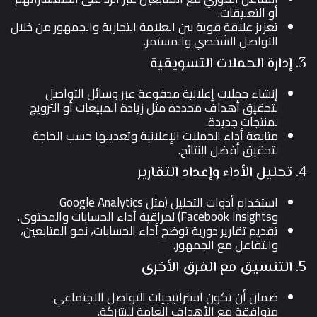
أو التعليقات.
تعزيز علاقة قوية بين العلامة التجارية والجمهور من خلال
التواصل الشخصي والمستمر.
3. إدارة الحملات التسويقية
إنشاء حملات إعلانية مدفوعة عبر وسائل التواصل
لتحقيق أهداف محددة مثل زيادة المبيعات أو الترويج
لمنتجات جديدة.
متابعة أداء الحملات الإعلانية وتعديلها حسب الحاجة
لتحقيق أفضل النتائج.
4. تحليل الأداء وإعداد التقارير
استخدام أدوات التحليل (مثل Google Analytics
وFacebook Insights) لمراقبة أداء الحسابات والمحتوى.
تقديم تقارير دورية توضح أداء الحسابات، نمو المتابعين،
والتفاعل مع الجمهور.
5. التنسيق مع الفرق الأخرى
ضمان أن تكون استراتيجيات التواصل الاجتماعي
متوافقة مع الأهداف العامة للشركة.