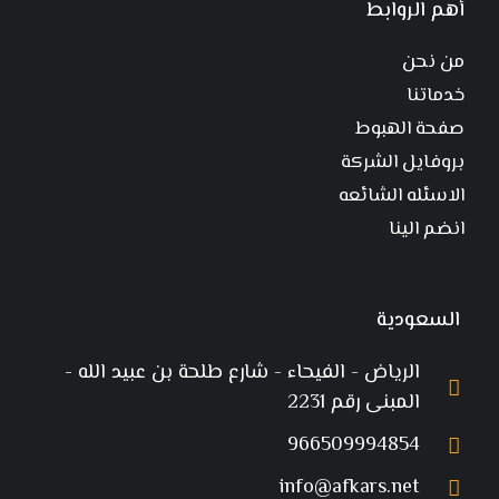
أهم الروابط
من نحن
خدماتنا
صفحة الهبوط
بروفايل الشركة
الاسئله الشائعه
انضم الينا
السعودية
الرياض - الفيحاء - شارع طلحة بن عبيد الله -
المبنى رقم 2231
966509994854
info@afkars.net