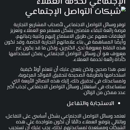
الإجتماعي لخدمة العملاء
توفر وسائل التواصل الاجتماعي لأصحاب المشاريع التجارية
فرصة رائعة للبقاء متصلين بشكل مستمر مع العملاء وتعزيز
العلاقات معهم عن طريق الاستماع إليهم وتلبية رغباتهم،
وأيضًا المساهمة في بناء علاماتهم التجارية الخاصة. وقد تكون
هذه النقاط معروفة لدى الكثيرين، ولكن ما قد يكون غير
معروف هو أن وسائل التواصل الاجتماعي يمكن استخدامها
كأداة رائعة لخدمة العملاء.
نعم، هذا صحيح، ولكن يتعين عليك أن تتعلم أولاً كيفية
استخدامها بالطريقة الصحيحة لتحقيق الفوائد المرغوبة،
ولمساعدتك في تحقيق ذلك، إليك هذه النصائح الأربعة التي
ستساعدك في استغلال وسائل التواصل الاجتماعي لجذب أكبر
عدد ممكن من الزبائن.
الاستجابة والتفاعل
تعتمد وسائل التواصل الاجتماعي بشكل أساسي على التفاعل،
وبالتالي يتوقع العملاء دائمًا أن تكون متواجدة على هذه
الشبكات ومستعدة لمساعدتهم. لذلك، يجب عليك أن تستجيب