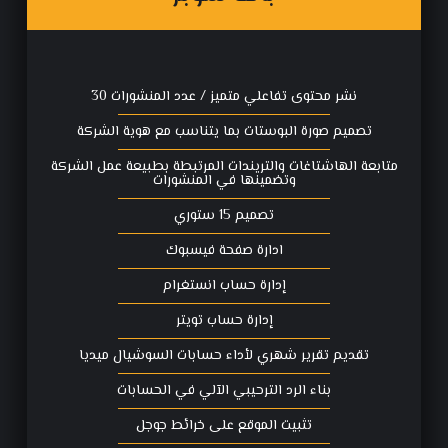
نشر محتوى تفاعلي متميز / عدد المنشورات 30
تصميم صورة البوستات بما يتناسب مع هوية الشركة
متابعة الهاشتاغات والتريندات المرتبطة بطبيعة عمل الشركة
وتضمينها في المنشورات
تصميم 15 ستوري
ادارة صفحة فيسبوك
إدارة حساب انستغرام
إدارة حساب تويتر
تقديم تقرير شهري لأداء حسابات السوشيال ميديا
بناء الرد الترحيبي الآلي في الحسابات
تثبيت الموقع على خرائط جوجل