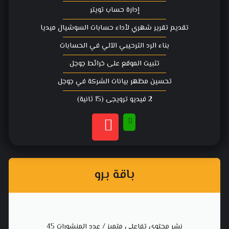
إدارة حساب تويتر
تقديم تقرير شهري لأداء حسابات السوشيال ميديا
بناء الرد الترحيبي الآلي في الحسابات
تثبيت الموقع على خرائط جوجل
تحسين مظهر بيانات الشركة في جوجل
2 فيديو ترويجي (15 ثانية)
باقة برو
نشر محتوى تفاعلي متميز / عدد المنشورات 45