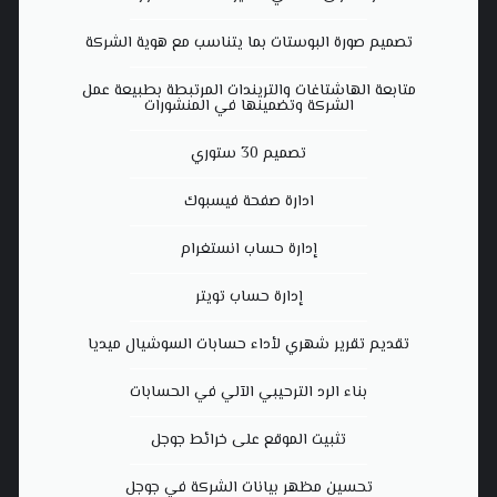
تصميم صورة البوستات بما يتناسب مع هوية الشركة
متابعة الهاشتاغات والتريندات المرتبطة بطبيعة عمل
الشركة وتضمينها في المنشورات
تصميم 30 ستوري
ادارة صفحة فيسبوك
إدارة حساب انستغرام
إدارة حساب تويتر
تقديم تقرير شهري لأداء حسابات السوشيال ميديا
بناء الرد الترحيبي الآلي في الحسابات
تثبيت الموقع على خرائط جوجل
تحسين مظهر بيانات الشركة في جوجل