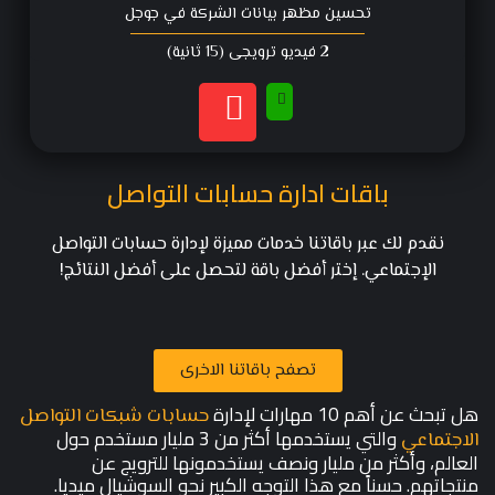
تحسين مظهر بيانات الشركة في جوجل
2 فيديو ترويجي (15 ثانية)
باقات ادارة حسابات التواصل
نقدم لك عبر باقاتنا خدمات مميزة لإدارة حسابات التواصل
الإجتماعي. إختر أفضل باقة لتحصل على أفضل النتائج!
تصفح باقاتنا الاخرى
هل تبحث عن أهم 10 مهارات لإدارة
حسابات شبكات التواصل
والتي يستخدمها أكثر من 3 مليار مستخدم حول
الاجتماعي
العالم، وأكثر من مليار ونصف يستخدمونها للترويج عن
منتجاتهم. حسناً مع هذا التوجه الكبير نحو السوشيال ميديا.