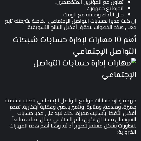
تعاون مع المؤثرين المتخصصين.
انخرط نع جمهورك.
حلل الأداء وحسنه مع الوقت.
إن كنت مديرا لحسابات التواصل الإجتماعي الخاصة بشركتك تابع
معي هذه الخطوات لتحقق أفضل النتائج التسويقية.
أهم 10 مهارات لإدارة حسابات شبكات
التواصل الإجتماعي
مهمة إدارة حسابات مواقع التواصل الإجتماعي تتطلب شخصية
مميزة، ومبدعة، ومثابرة، وتتميز بالصبر، وعقلية ابتكارية. تقدم
أفضل الأفكار بأساليب مميزة، لذلك لابد على مدير حسابات
السوشيال ميديا أن يكون دائم البحث في مجال عمله، متابعاً
للتطورات بشكل مستمر لتطوير أدائه. وهنا أهم هذه المهارات
الضرورية: