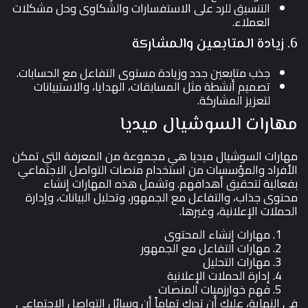
التنسيق للرد على الاستفسارات والشكاوى وحل مشكلات
العملاء.
6. زيادة المتابعين والمشاركة
جذب متابعين جدد وزيادة مستوى التفاعل مع الحسابات.
تصميم أنشطة مثل المسابقات، الهدايا، والاستبيانات
لتعزيز المشاركة.
مهارات السوشيال ميديا
مهارات السوشيال ميديا هي مجموعة من المعرفة التي تمكن
الأفراد والمؤسسات من استخدام منصات التواصل الاجتماعي
بفعالية لتحقيق أهدافهم. وتشمل هذه المهارات إنشاء
محتوى جذاب، والتفاعل مع الجمهور، وتحليل البيانات، وإدارة
الحملات الإعلانية، وغيرها.
مهارات إنشاء المحتوى
مهارات التفاعل مع الجمهور
مهارات التحليل
إدارة الحملات الإعلانية
فهم خوارزميات المنصات
في النهاية، عليك أن تدرك تماماً أن وسائل التواصل الاجتماعي