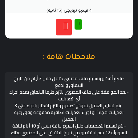
4 فيديو ترويجي (15 ثانية)
ملاحظات هامة :
-تلتزم أفكارز بتسليم ملف محتوى كامل خلال 3 أيام من تاريخ
الاتفاق والدفع
-بعد الموافقة على ملف المحتوى يلتزم طرفا الاتفاق بعدم اجراء
أي تعديلات
-يتم تسليم العميل نموذج تصميم وتلتزم افكارز باجراء حتى 3
تعديلات مجاناً او اجراء تعديلات اضافية مدفوعة وفق رغبة
العميل
-يتم تسليم التصميمات خلال اسبوع لباقة بلاس أو 10 أيام لباقة
السوبرأو 12 يوم لباقة برو من تاريخ الاتفاق على المحتوى وذلك