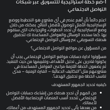
1-ضع خطة استراتيجية للتسويق عبر شبكات
التواصل الاجتماعي
اعلم دائماً بأن أهم عنصر في أي مشروع هو التخطيط ووضع
الإستراتيجية الأمثل للوصول لأفضل النتائج. يمكنك من خلال
وضع الاستراتيجية أن تحدد الخطوات، والإجراءات التي ستقوم
بها. كما ستحدد الوسائل والعوامل المساعدة لك لتحقيق
هدفك التسويقي عبر وسائل التواصل الإجتماعي.
من المسؤول عن مواقع التواصل الاجتماعي؟
مسؤولوا ادارة حسابات مواقع التواصل الإجتماعي يجب أن
يكونوا قادرين على تحليل الأهداف وتقييمها من حيث التنفيذ.
ثم يضعون الخطة اللازمة مراعين العوامل المساعدة في
مشروعهم مثل:”التكاليف الدعائية – الفترة الزمنية – مدى
تناسب الخطة مع تحقيق الهدف”.
كيفيه تحديد الجمهور المستهدف
من المهم أن تحدد هدفك من إنشاءك حسابات التواصل
الإجتماعي لتحدد أنسب المنصات الإجتماعية الأفضل
لأعمالك.
من بعدها يأتي تحديد الجمهور المستهدف من أعمالك،