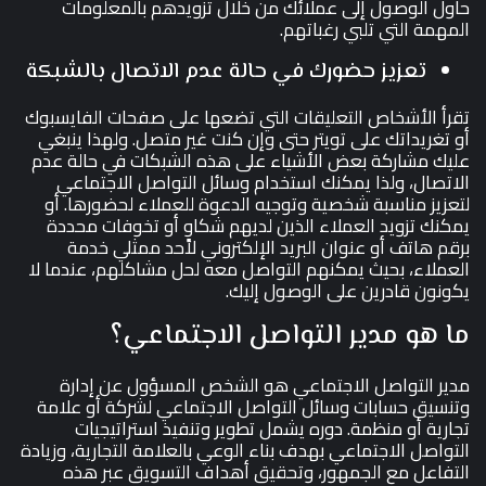
حاول الوصول إلى عملائك من خلال تزويدهم بالمعلومات
المهمة التي تلبي رغباتهم.
تعزيز حضورك في حالة عدم الاتصال بالشبكة
تقرأ الأشخاص التعليقات التي تضعها على صفحات الفايسبوك
أو تغريداتك على تويتر حتى وإن كنت غير متصل. ولهذا ينبغي
عليك مشاركة بعض الأشياء على هذه الشبكات في حالة عدم
الاتصال، ولذا يمكنك استخدام وسائل التواصل الاجتماعي
لتعزيز مناسبة شخصية وتوجيه الدعوة للعملاء لحضورها. أو
يمكنك تزويد العملاء الذين لديهم شكاوٍ أو تخوفات محددة
برقم هاتف أو عنوان البريد الإلكتروني لأحد ممثلي خدمة
العملاء، بحيث يمكنهم التواصل معه لحل مشاكلهم، عندما لا
يكونون قادرين على الوصول إليك.
ما هو مدير التواصل الاجتماعي؟
مدير التواصل الاجتماعي هو الشخص المسؤول عن إدارة
وتنسيق حسابات وسائل التواصل الاجتماعي لشركة أو علامة
تجارية أو منظمة. دوره يشمل تطوير وتنفيذ استراتيجيات
التواصل الاجتماعي بهدف بناء الوعي بالعلامة التجارية، وزيادة
التفاعل مع الجمهور، وتحقيق أهداف التسويق عبر هذه