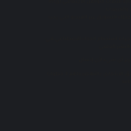
ارة منصات التواصل الاجتماعي لزيادة
 والمبيعات
 أخطاء التسويق عبر الفيديو التي يجب
يجيات استخدام الذكاء الاصطناعي في
النشر العلمي
يع أي شيء لأي إنسان
التسويق الابتكاري بالتهكير واهم 4 خطوات
امه