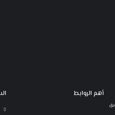
أهم الروابط
ال
ويق
من نحن
خدماتنا