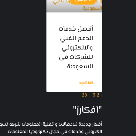
الدعم الفني
أفضل خدمات
الدعم الفني
والالكتروني
للشركات في
السعودية
اقرا المزيد
26
…
3
2
1
"افكارز"
أفكار جديدة للاتصالات و تقنية المعلومات شركة تس
الكتروني وخدمات في مجال تكنولوجيا المعلومات