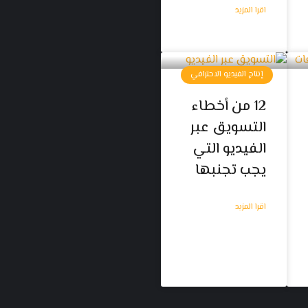
اقرا المزيد
إنتاج الفيديو الاحترافي
12 من أخطاء
التسويق عبر
الفيديو التي
يجب تجنبها
اقرا المزيد