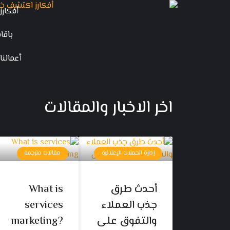
أفكارز
باقا
أعمالنا
اخر الاخبار والمقالات
إدارة الحملات الإعلانية
مقالات مترجمة
أحدث طرق
What is
جذب العملاء
services
والتفوق على
marketing?