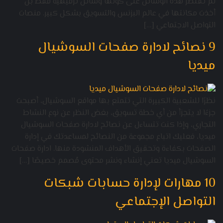
لم تقتصر هذه الوسائل على كونها وسائل ترفيهية فقط بل
أخذت مكانتها في عالم البزنس والتسويق بشكل كبير. منصات
التواصل الاجتماعي […]
9 نصائح لادارة صفحات السوشيال
ميديا
نظرًا للشعبية الكبيرة التي تتمتع بها مواقع السوشيال، أصبحت
جزءًا لا يتجزأ من أي خطة تسويق، بغض النظر عن نوع النشاط
التجاري، وإذا كنت تتساءل عن نصائح لادارة صفحات السوشيال
ميديا، فعليك اتباع مجموعة من النصائح لمساعدتك في إدارة
الصفحات بكفاءة وتحقيق الأهداف المنشودة منها. ادارة صفحات
السوشيال ميديا تعني إنشاء ونشر محتوى مُصمم خصيصًا […]
10 مهارات لإدارة حسابات شبكات
التواصل الإجتماعي