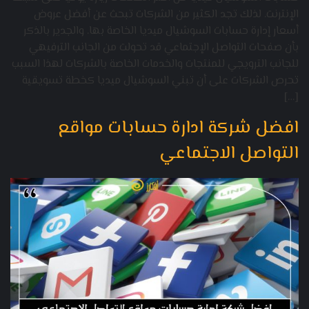
الإنترنت. لذلك تجد الكثير من الشركات تبحث عن أفضل عروض
أسعار إدارة حسابات السوشيال ميديا الخاصة بها. والجدير بالذكر
بأن صفحات التواصل الإجتماعي قد تحولت من الجانب الترفيهي
للجانب الترويجي للمنتجات والخدمات الخاصة بالشركات لهذا السبب
تحرص الشركات على أن تبني السوشيال ميديا كخطة تسويقية
[…]
افضل شركة ادارة حسابات مواقع
التواصل الاجتماعي