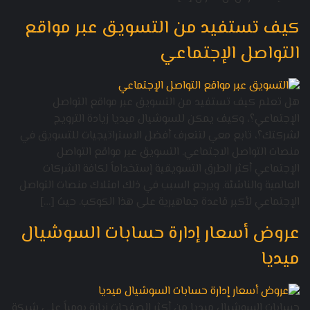
كيف تستفيد من التسويق عبر مواقع
التواصل الإجتماعي
هل تعلم كيف تستفيد من التسويق عبر مواقع التواصل
الإجتماعي؟، وكيف يمكن للسوشيال ميديا زيادة الترويج
لشركتك؟، تابع معي لتتعرف أفضل الاستراتيجيات للتسويق في
منصات التواصل الاجتماعي. التسويق عبر مواقع التواصل
الإجتماعي أكثر الطرق التسويقية إستخداماً لكافة الشركات
العالمية والناشئة. ويرجع السبب في ذلك امتلاك منصات التواصل
الإجتماعي لأكبر قاعدة جماهيرية على هذا الكوكب. حيث […]
عروض أسعار إدارة حسابات السوشيال
ميديا
حسابات السوشيال ميديا من أكثر الصفحات زيارة يومياً على شبكة