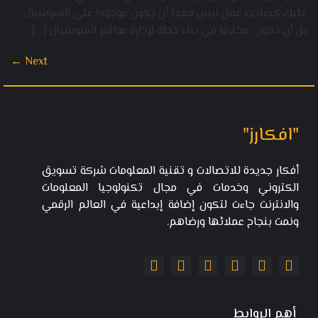
عليك كصاحب عمل ليس فقط أن تكون موجودا على السوشيال
بل أن تكون محترفا في بناء خطة لإدارة مواقع السوشيال […]
←
Next
"افكارز"
أفكار جديدة للاتصالات و تقنية المعلومات شركة تسويق
الكتروني وخدمات في مجال تكنولوجيا المعلومات
والانترنت جاءت لتكون إضافة إبداعية في العالم الرقمي
ونمت بنجاح عملائها ورضاهم.
أهم الروابط