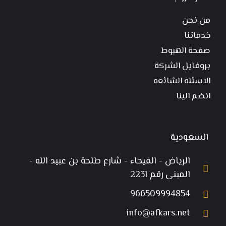
من نحن
خدماتنا
صفحة الهبوط
بروفايل الشركة
الاسئله الشائعه
انضم الينا
السعودية
الرياض - الفيحاء - شارع طلحة بن عبيد الله -
المبنى رقم 2231
966509994854
info@afkars.net