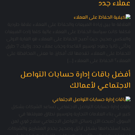
عملاء جدد
العلاقة ما بين زيادة المبيعات والحفاظ على العملاء علاقة طردية
فكلما كانت سياسة الحفاظ على العملاء عالية كلما زادت المبيعات
والعكس صحيح، حيث أصبح الحفاظ على العملاء هو الغاية الاولى
وتأتي ثانيا جهود توسيع القاعدة وجذب عملاء جدد. وإليك 7 طرق
للحفاظ على العملاء. تقدمها لك أفكارز. ما معنى المحافظة على
العملاء؟ الحفاظ على العملاء […]
أفضل باقات إدارة حسابات التواصل
الاجتماعي لأعمالك
باقات إدارة حسابات التواصل الاجتماعي تساعد الشركات بشكل
كبير في بناء العلامات التجارية وتوسيع نطاق معرفتها في
السوق، أصبحت الآن وسائل التواصل الاجتماعي سلاح قوي لمن
يجيد استخدامها بشكل لائق وصحيح يخدم المشاريع والشركات،