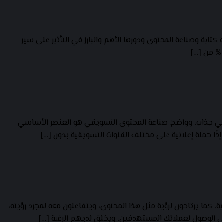
تابة وصناعة المحتوى ودورها الأهم والبارز في التأثير على سير
قي جذاب، وواضح. صناعة المحتوى التسويقي هو العنصر الأساسي
إذًا حملة إعلانية على مختلف القنوات التسويقية بدون […]
اطبة الشخصية. كما يرتاحون لرؤية مثل هذا المحتوى، ويتفاعلون معه لمجرد رؤيته،
ي الوصول لعملائك المستهدفين، ويخلق لديهم الرغبة […]