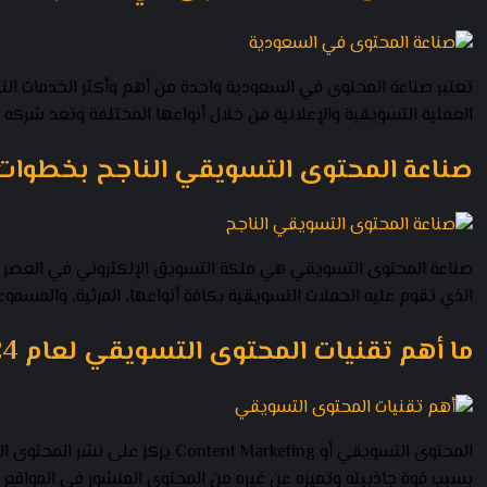
تعتبر صناعة المحتوى في السعودية واحدة من أهم وأكثر الخدمات التي ي
العملية التسويقية والإعلانية من خلال أنواعها المختلفة وتعد شركه افكارز
صناعة المحتوى التسويقي الناجح بخطوا
صناعة المحتوى التسويقي هي ملكة التسويق الإلكتروني في العصر ا
الذي تقوم عليه الحملات التسويقية بكافة أنواعها، المرئية، والمسموع
ما أهم تقنيات المحتوى التسويقي لعام 2024
المحتوى التسويقي أو Marketing
بسبب قوة جاذبيته وتميزه عن غيره من المحتوى المنشور في المواقع 