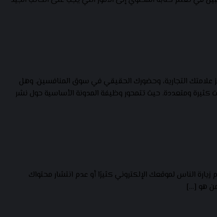
بين في تعلم كتابه المحتوي إلى الأمور التي يجب على الكاتب الجيد
ز علامتك التجارية، وحضورك الحقيقي في سوق المنافسين. وهل
كثيرة ومتعددة. حيث تتمحور وظيفة المدونة الأساسية حول نشر
ارة الناس لموقعك الإلكتروني كثيرًا أو عدم انتشار محتواك
من هو […]