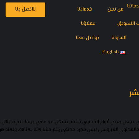
من نحن
خدماتنا
اتصل بنا
ت التسويق
عملاؤنا
المدونة
تواصل معنا
English
شر
لذي يجعل بعض أنواع المحتوى تنتشر بشكل غير عادي بينما يتم تجاهل 
المحتوى الفيروسي ليس مجرد محتوى يتم مشاركته بكثافة، ولكنه هو ذ