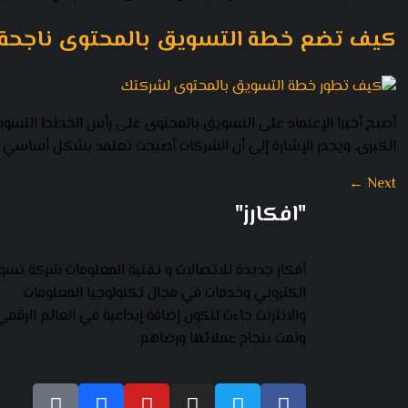
كيف تضع خطة التسويق بالمحتوى ناجحة
أصبح أخيرا الإعتماد على التسويق بالمحتوى على رأس الخطط التسوي
الكبرى. ويجدر الإشارة إلى أن الشركات أصبحت تعتمد بشكل أساسي على
←
Next
"افكارز"
أفكار جديدة للاتصالات و تقنية المعلومات شركة تس
الكتروني وخدمات في مجال تكنولوجيا المعلومات
والانترنت جاءت لتكون إضافة إبداعية في العالم الرقمي
ونمت بنجاح عملائها ورضاهم.