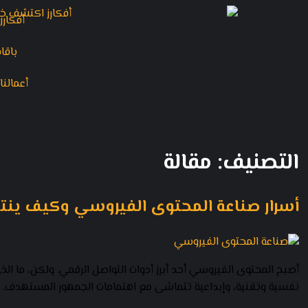
أفكارز
باقا
أعمالنا
التصنيف:
مقالة
أسرار صناعة المحتوى الفيروسي وكيف ينت
أصبح المحتوى الفيروسي أحد أبرز أدوات التواصل الرقمي. ولكن، ما ا
نفسية وتقنية، وإبداعية تتماشى مع اهتمامات الجمهور المستهدف. ف