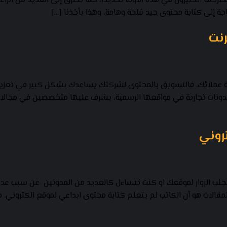
رحها الكثيرون في هذه الآونة تحديدًا، كما تطرق إلى العديد من الراغ
جة إلى كتابة محتوى جيد مُلحة وهامة، وهذا يأخذنا […]
رنت
قة عملائك. فالتسويق بالمحتوى لشركتك يساعدك بشكل كبير في تعزي
ونات تجارية في مواقعها الرسمية، يشرف عليها متخصصين في مجالات 
لب الزوار لموقعك او كنت تتساءل كالعديد من المدونين عن سبب عدم زي
مقالات هو أن الكاتب لم يتعلم كتابة محتوى ابداعي لموقع الكتروني. 