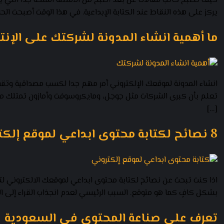
كيف تصبح كاتب مقالات عن بعد أصبح من الأسئلة المُلحة جدًا التي يط
يركز على هذه النقاط عند الكتابة الإبداعية. في هذا الوقت أصبحت الحا
ما أهمية انشاء المدونة لشركتك على الإنت
انشاء المدونة لموقعك الإلكتروني أمر مهم جدا لكسب مصداقية وث
تعلم بأن كبرى الشركات مثل جوجل، ومايكروسوفت وأمازون تمتلك مد
[…]
8 نصائح لكتابة محتوى ابداعي لموقع إلكتروني
اذا كنت تبحث عن نصائح لكتابة محتوى ابداعي لموقعك الالكتروني لتج
بشكل كافٍ كما هو متوقع. السبب الرئيسي لعدم انجذاب القراء إلى ال
تعرف على صناعة المحتوى في السعودية