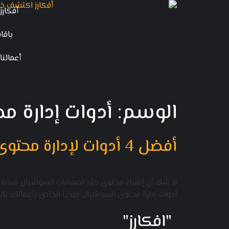
أفكارز
باقا
أعمالنا
الوسم:
أدوات إدارة م
أفضل 4 أدوات لإدارة محتوى السوشيال ميديا
لا شك أن إنشاء محتوى جيّد لحسابات السوشيال ميديا
أدوات إدارة محتوى السوشيال ميديا الخاص بأعمالك. بالطبع، من الممكن ال
"افكارز"