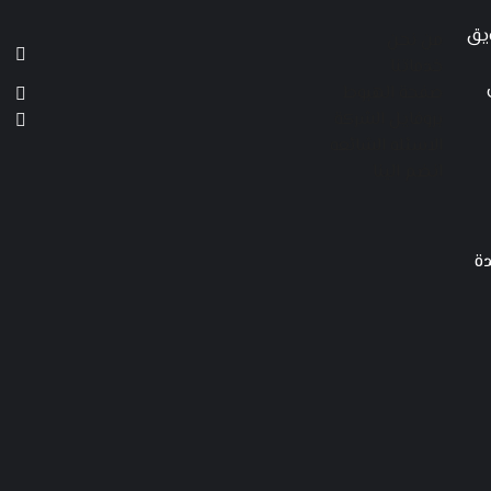
ويق
من نحن
خدماتنا
صفحة الهبوط
بروفايل الشركة
الاسئله الشائعه
انضم الينا
ديدة