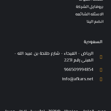
بروفايل الشركة
الاسئله الشائعه
انضم الينا
السعودية
الرياض - الفيحاء - شارع طلحة بن عبيد الله -
المبنى رقم 2231
966509994854
info@afkars.net