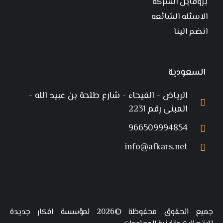
بروفايل الشركة
الاسئله الشائعه
انضم الينا
السعودية
الرياض - الفيحاء - شارع طلحة بن عبيد الله -
المبنى رقم 2231
966509994854
info@afkars.net
جميع الحقوق محفوظة ©2026 لمؤسسة افكار جديدة