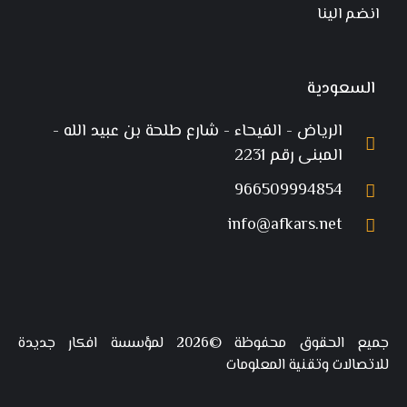
انضم الينا
السعودية
الرياض - الفيحاء - شارع طلحة بن عبيد الله -
المبنى رقم 2231
966509994854
info@afkars.net
جميع الحقوق محفوظة ©2026 لمؤسسة افكار جديدة
للاتصالات وتقنية المعلومات