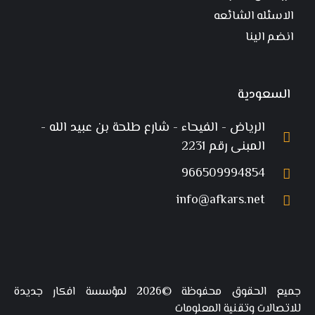
الاسئله الشائعه
انضم الينا
السعودية
الرياض - الفيحاء - شارع طلحة بن عبيد الله -
المبنى رقم 2231
966509994854
info@afkars.net
جميع الحقوق محفوظة ©2026 لمؤسسة افكار جديدة
للاتصالات وتقنية المعلومات