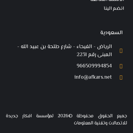
انضم الينا
السعودية
الرياض - الفيحاء - شارع طلحة بن عبيد الله -
المبنى رقم 2231
966509994854
info@afkars.net
جميع الحقوق محفوظة ©2026 لمؤسسة افكار جديدة
للاتصالات وتقنية المعلومات