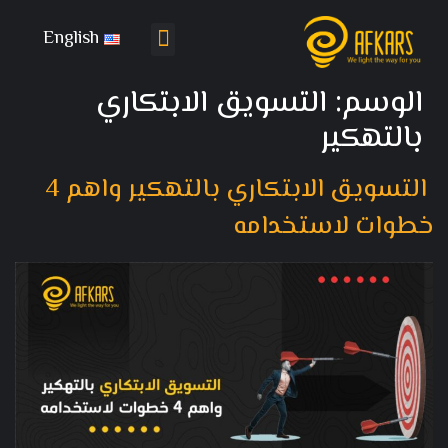
English
تواصل معنا
باقات التسويق
الوسم:
التسويق الابتكاري
بالتهكير
التسويق الابتكاري بالتهكير واهم 4
خطوات لاستخدامه