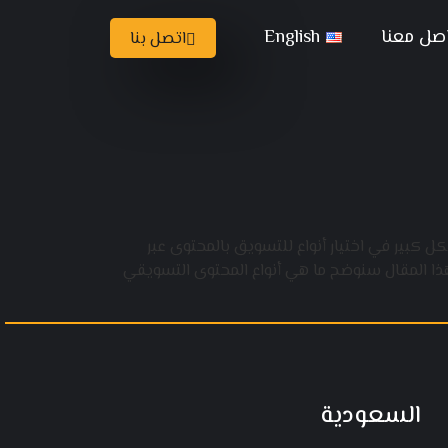
صل معنا
English
اتصل بنا
ل كبير في اختيار أنواع للتسويق بالمحتوى عبر
هذا المقال سنوضح ما هي أنواع المحتوى التسويقي
السعودية