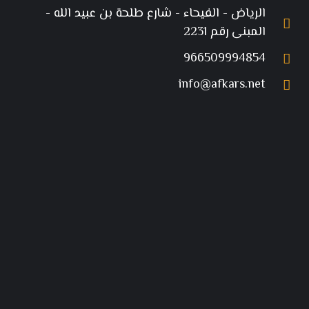
الرياض - الفيحاء - شارع طلحة بن عبيد الله -
المبنى رقم 2231
966509994854
info@afkars.net