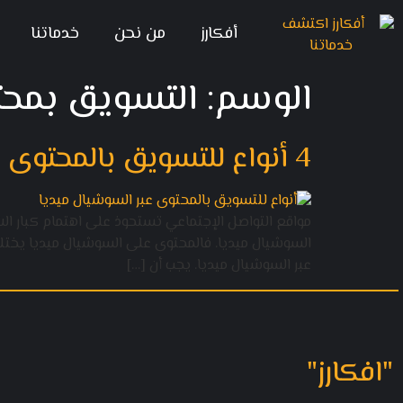
أفكارز
من نحن
خدماتنا
الوسم:
التسويق بمحت
4 أنواع للتسويق بالمحتوى عبر السوشيال ميديا
مواقع التواصل الإجتماعي تستحوذ على اهتمام كبار الش
السوشيال ميديا. فالمحتوى على السوشيال ميديا يختلف
عبر السوشيال ميديا. يجب أن […]
"افكارز"