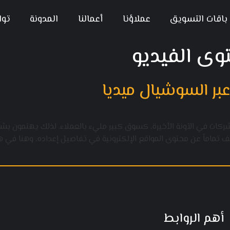
باقات التسويق
عملاؤنا
أعمالنا
المدونة
توا
وى الفيديو
ركات في الآونة الأخيرة، كسوق كبير مليء بالعملاء. لذلك يهتمون بشك
 تماماً عن محتوى المواقع الإلكترونية في تفاصيل إعداده، وهنا في 
أهم الروابط