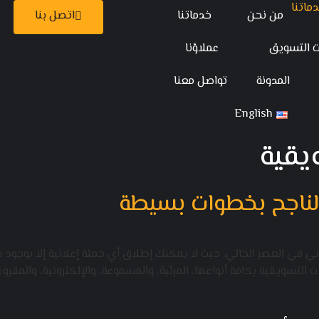
من نحن
خدماتنا
اتصل بنا
ت التسويق
عملاؤنا
المدونة
تواصل معنا
English
يقية
لناجح بخطوات بسيطة
ي في العصر الحالي، حيث لا يمكنك إطلاق أي حملة إعلانية إلا بوجو
لتسويقية بكافة أنواعها، المرئية، والمسموعة، والإلكترونية، والمقروءة