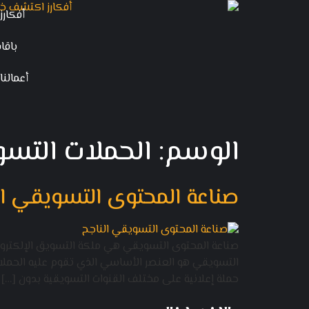
أفكارز
باقا
أعمالنا
الوسم:
الحملات التسو
صناعة المحتوى التسويقي ا
صناعة المحتوى التسويقي هي ملكة التسويق الإلكترون
التسويقي هو العنصر الأساسي الذي تقوم عليه الحملات ا
حملة إعلانية على مختلف القنوات التسويقية بدون […]