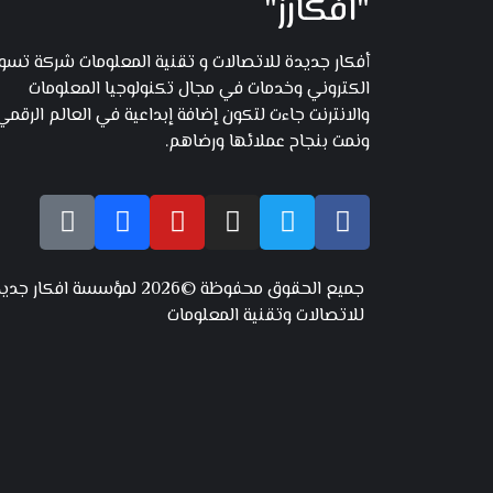
"افكارز"
أفكار جديدة للاتصالات و تقنية المعلومات شركة تس
الكتروني وخدمات في مجال تكنولوجيا المعلومات
والانترنت جاءت لتكون إضافة إبداعية في العالم الرقمي
ونمت بنجاح عملائها ورضاهم.
جميع الحقوق محفوظة ©2026 لمؤسسة افكار ج
للاتصالات وتقنية المعلومات