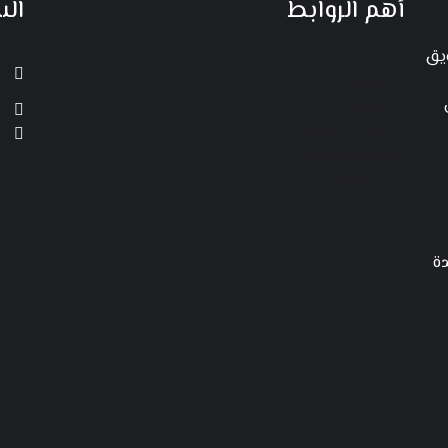
أهم الروابط
ال
ويق
من نحن
خدماتنا
صفحة الهبوط
بروفايل الشركة
الاسئله الشائعه
انضم الينا
ديدة