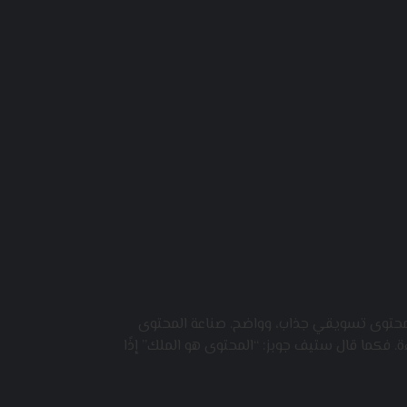
د محتوى تسويقي جذاب، وواضح. صناعة المحتوى
. فكما قال ستيف جوبز: “المحتوى هو الملك” إذًا