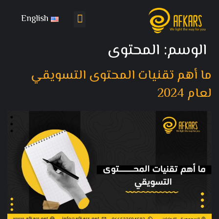
English
تواصل معنا
باقات التسويق
الوسم:
المحتوى
ما أهم تقنيات المحتوى التسويقي
لعام 2024