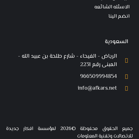
الاسئله الشائعه
انضم الينا
السعودية
الرياض - الفيحاء - شارع طلحة بن عبيد الله -
المبنى رقم 2231
966509994854
info@afkars.net
جميع الحقوق محفوظة ©2026 لمؤسسة افكار جديدة
للاتصالات وتقنية المعلومات