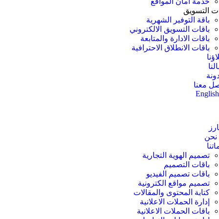
خدمة أمان المواقع
ات التسويق
باقة التوفير الشهرية
باقات التسويق الالكتروني
باقات الادارة والمتابعة
باقات الانطلاق الاحترافية
ؤنا
لنا
ونة
صل معنا
Englis
ارز
نحن
تنا
تصميم الهوية التجارية
باقات التصميم
باقات تصميم الفيديو
تصميم مواقع الكترونية
كتابة المحتوى والمقالات
إدارة الحملات الاعلانية
باقات الحملات الاعلانية