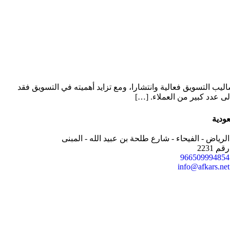
اليب التسويق فعالية وانتشارا، ومع تزايد أهميته في التسويق فقد
 عدد كبير من العملاء. […]
ودية
الرياض - الفيحاء - شارع طلحة بن عبيد الله - المبنى
رقم 2231
966509994854
info@afkars.net