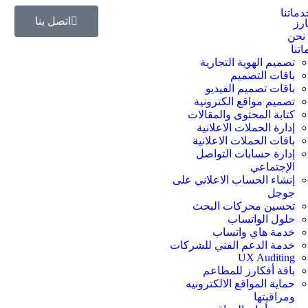
اتصل بنا
ارز
نحن
تنا
تصميم الهوية التجارية
باقات التصميم
باقات تصميم الفيديو
تصميم مواقع الكترونية
كتابة المحتوى والمقالات
إدارة الحملات الاعلانية
باقات الحملات الاعلانية
إدارة حسابات التواصل
الإجتماعي
إنشاء الحساب الاعلاني على
جوجل
تحسين محركات البحث
حلول الواتساب
خدمة هاي واتساب
خدمة الدعم الفني للشركات
UX Auditing
باقة أفكارز للمطاعم
حماية المواقع الالكترونيه
ومراقبتها