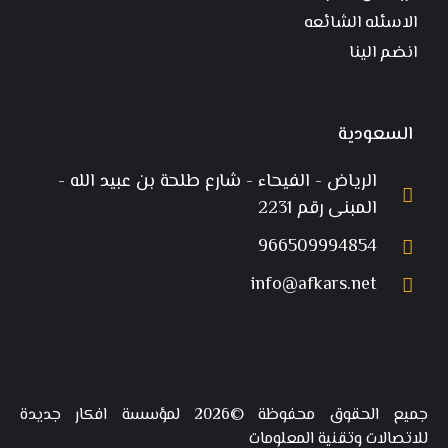
الاسئله الشائعه
انضم الينا
السعودية
الرياض - الفيحاء - شارع طلحة بن عبيد الله -
المبنى رقم 2231
966509994854
info@afkars.net
جميع الحقوق محفوظة ©2026 لمؤسسة افكار جديدة
للاتصالات وتقنية المعلومات