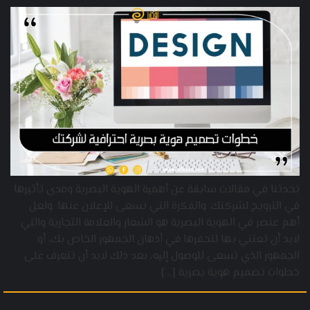
تحدثنا في مقالات سابقة عن أهمية الهوية البصرية ومدى تأثيرها
في الترويج لشركتك. والفكرة التي تسعى للإعلان عنها. ولعل
أهم عنصر في الهوية البصرية هو الشعار والعلامة التجارية والتي
لابد أن تعتني بها لتحفرها في أذهان الجمهور الخاص بك، أو
الجمهور الذي تسعى للوصول إليه، بعد ذلك لابد أن تتعرف على
خطوات تصميم هوية بصرية […]