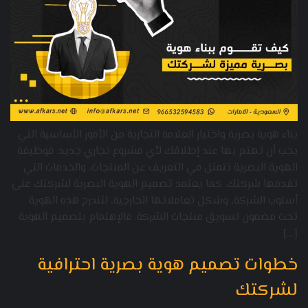
بناء هوية بصرية واختيار العلامة التجارية من الأمور الأساسية التي
يجب أن تهتم بها عند إطلاقك لأي مشروع تجاري جديد. فوظيفة
الهوية البصرية تتمثل في التعريف عن المنتجات، والخدمات التي
تقدمها شركتك. كما يعتمد تصميم الهوية البصرية لشركتك على
أسلوب الشركة، وشكل تعاملاتها الخارجية، لتندرج هذه الهوية
تحت مضمون تسويق منتجات الشركة. فالإهتمام بتصميم الهوية
[…]
خطوات تصميم هوية بصرية احترافية
لشركتك