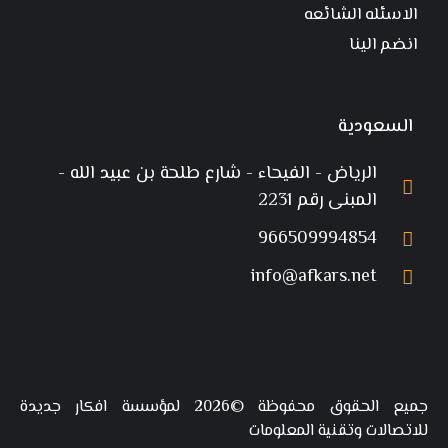
الاسئله الشائعه
انضم الينا
السعودية
الرياض - الفيحاء - شارع طلحة بن عبيد الله -
المبنى رقم 2231
966509994854
info@afkars.net
جميع الحقوق محفوظة ©2026 لمؤسسة افكار جديدة
للاتصالات وتقنية المعلومات