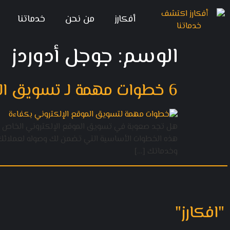
أفكارز
من نحن
خدماتنا
الوسم:
جوجل أدوردز
6 خطوات مهمة لـ تسويق الموقع الإلكتروني بكفاءة
هل تجد صعوبة في تسويق الموقع الإلكتروني الخاص بشر
وخدماتك […]
"افكارز"