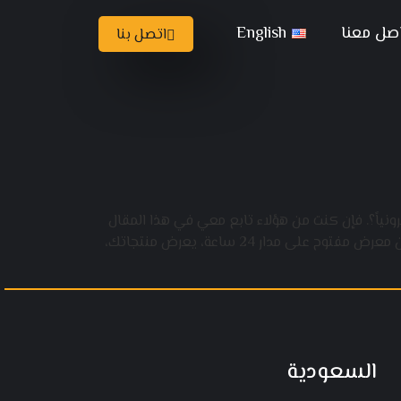
صل معنا
English
اتصل بنا
ياً؟. فإن كنت من هؤلاء تابع معي في هذا المقال
هذه الخطوات الأساسية التي تضمن لك وصوله لعملائك بدقة، وتصدره نتائج محركات البحث الأولى. موقعك الإلكتروني عبارة عن معرض مفتوح على مدار 24 ساعة، يعرض منتجاتك،
السعودية