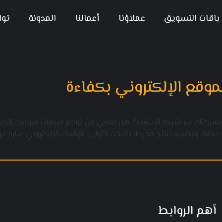
باقات التسويق
عملاؤنا
أعمالنا
المدونة
توا
كتك عبر شبكة الإنترنت؟، هل تعاني من تراجع مبيعات شركتك إلكترون
أهم الروابط