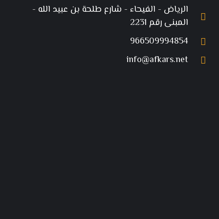
الرياض - الفيحاء - شارع طلحة بن عبيد الله -
المبنى رقم 2231
966509994854
info@afkars.net