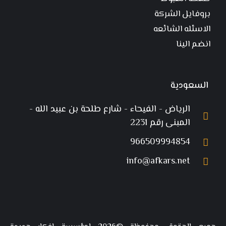
بروفايل الشركة
الاسئله الشائعه
انضم الينا
السعودية
الرياض - الفيحاء - شارع طلحة بن عبيد الله -
المبنى رقم 2231
966509994854
info@afkars.net