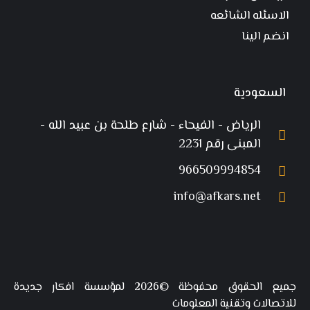
الاسئله الشائعه
انضم الينا
السعودية
الرياض - الفيحاء - شارع طلحة بن عبيد الله -
المبنى رقم 2231
966509994854
info@afkars.net
جميع الحقوق محفوظة ©2026 لمؤسسة افكار جديدة
للاتصالات وتقنية المعلومات