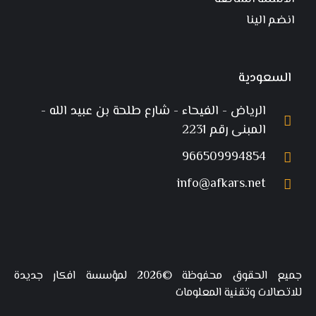
انضم الينا
السعودية
الرياض - الفيحاء - شارع طلحة بن عبيد الله -
المبنى رقم 2231
966509994854
info@afkars.net
جميع الحقوق محفوظة ©2026 لمؤسسة افكار جديدة
للاتصالات وتقنية المعلومات