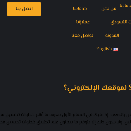
من نحن
خدماتنا
اتصل بنا
ت التسويق
عملاؤنا
المدونة
تواصل معنا
English
، ولا يكون ذلك إلا بتوفير ما يبحثون عنه. تطبيق خطوات تحسين محرك