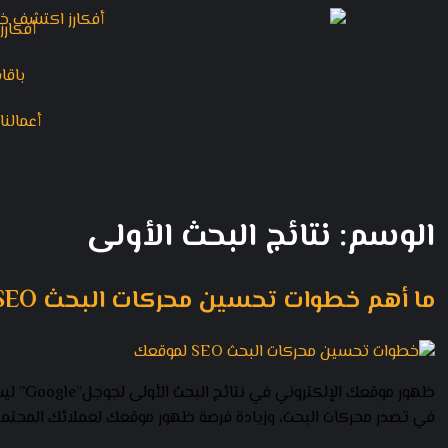
أفكارز
باقا
أعمالنا
الوسم:
نتائج البحث الأولى
ما أهم خطوات تحسين محركات البحث SEO لموقعك الإلكتروني؟
في تصدر محركات البحث، وزيادة فرصة ظهور موقعك لعملائك المحتملين