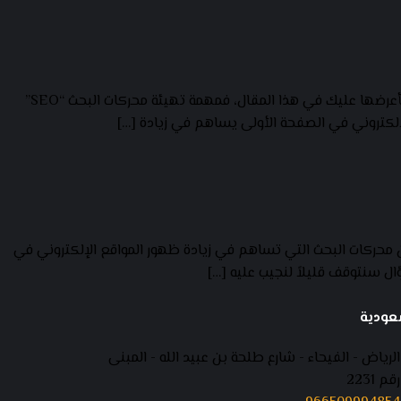
إن كنت تسعى للتفوق على منافسيك عبر موقعك الإلكتروني، من الضروري أن تبحث عن أهم النصائح لتحسين محركات البحث”SEO”. التي سأعرضها عليك في هذا المقال، فمهمة تهيئة محركات البحث “SEO”
SEO لزيادة زيارات مواقعها. وهذا بسبب أهمية تحسين محركات البحث التي تساهم في زيادة ظهور المواقع الإلكتروني في
ال سنتوقف قليلاً لنجيب عليه […]
عودية
الرياض - الفيحاء - شارع طلحة بن عبيد الله - المبنى
رقم 2231