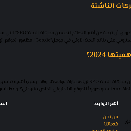
Goo“. فظهور الموقع الإلكتروني في الصفحة الأولى يساهم في زيادة […]
في الآونة الأخيرة أصبحت الكثير من الشركات الكبرى تلجأ لخطة تحسين محركات البحث 
اذا يعد السيو ضرورياً للموقع الالكتروني الخاص بشركتي؟. وهذا السؤ
أهم الروابط
الس
من نحن
ويق
خدماتنا