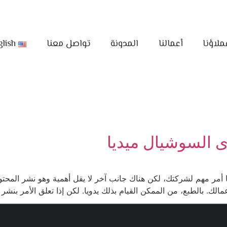
ملاؤنا
أعمالنا
المدونة
تواصل معنا
lish
ا أمر مهم لشركتك، لكن هناك جانب آخر لا يقل أهمية وهو نشر المح
لممكن القيام بذلك يدويا. لكن إذا تعلق الأمر بنشر 10- 15 قطعة من المحتوى في الوقت […]