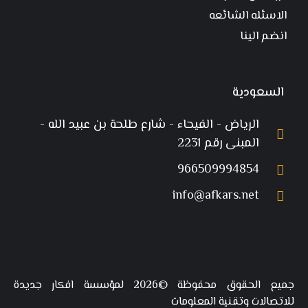
الاسئله الشائعه
انضم الينا
السعودية
الرياض - الفيحاء - شارع طلحة بن عبيد الله -
المبنى رقم 2231
966509994854
info@afkars.net
جميع الحقوق محفوظة ©2026 لمؤسسة افكار جديدة
للاتصالات وتقنية المعلومات