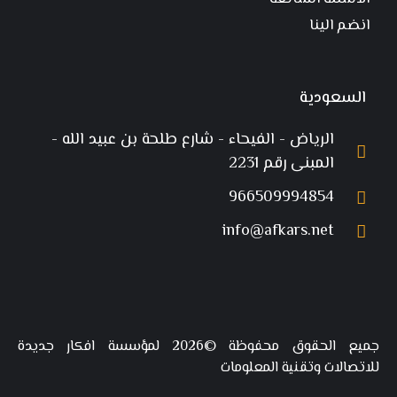
انضم الينا
السعودية
الرياض - الفيحاء - شارع طلحة بن عبيد الله -
المبنى رقم 2231
966509994854
info@afkars.net
جميع الحقوق محفوظة ©2026 لمؤسسة افكار جديدة
للاتصالات وتقنية المعلومات