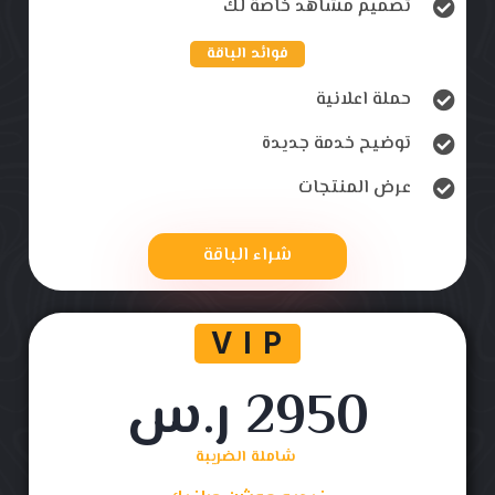
تصميم مشاهد خاصة لك
فوائد الباقة
حملة اعلانية
توضيح خدمة جديدة
عرض المنتجات
شراء الباقة
V I P
2950 ر.س
شاملة الضريبة