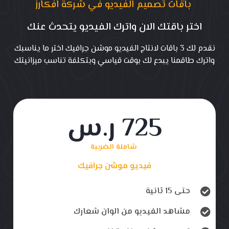
باقات تصميم الفيديو في شركة افكارز
اختر باقتك الان واترك الفيديو يتحدث عنك
نقدم لك 3 باقات لانتاج الفيديو موشن جرافيك اختر ما يناسبك
واترك طاقمنا يبدع لك بوقت قياسي وبتكلفة تناسب ميزانيتك
725 ر.س
شاملة الضريبة
فيديو موشن جرافيك
حتى 15 ثانية
مشاهد الفيديو من الوان شعارك