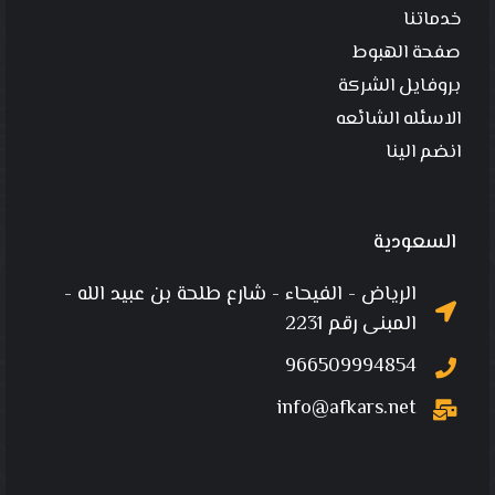
خدماتنا
صفحة الهبوط
بروفايل الشركة
الاسئله الشائعه
انضم الينا
السعودية
الرياض - الفيحاء - شارع طلحة بن عبيد الله -
المبنى رقم 2231
966509994854
info@afkars.net