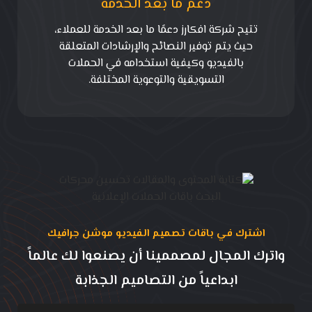
دعم ما بعد الخدمة
تتيح شركة افكارز دعمًا ما بعد الخدمة للعملاء،
حيث يتم توفير النصائح والإرشادات المتعلقة
بالفيديو وكيفية استخدامه في الحملات
التسويقية والتوعوية المختلفة.
اشترك في باقات تصميم الفيديو موشن جرافيك
واترك المجال لمصممينا أن يصنعوا لك عالماً
ابداعياً من التصاميم الجذابة