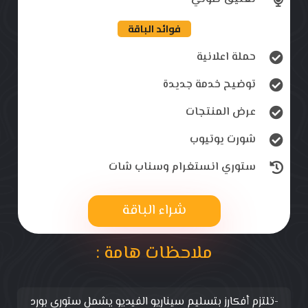
فوائد الباقة
حملة اعلانية
توضيح خدمة جديدة
عرض المنتجات
شورت يوتيوب
ستوري انستغرام وسناب شات
شراء الباقة
ملاحظات هامة :
-تلتزم أفكارز بتسليم سيناريو الفيديو يشمل ستوري بورد