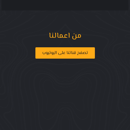
من اعمالنا
تصفح قناتنا على اليوتيوب