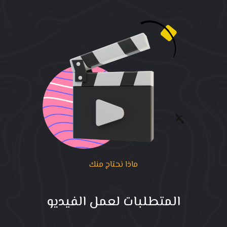
ماذا نحتاج منك
المتطلبات لعمل الفيديو