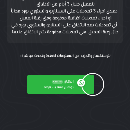
للعميل خلال 3 أيام من الاتفاق
-يمكن اجراء 3 تعديلات على السيناريو والستوري بورد مجاناً
او اجراء تعديلات اضافية مدفوعة وفق رغبة العميل
-أي تعديلات بعد الاتفاق على السناريو والستوري بورد في
حال رغبة العميل هي تعديلات مدفوعة يتم الاتفاق عليها
للإستفسار والمزيد من المعلومات اضغط وتحدث مباشرة :
افكارز
Online
تواصل معنا بسهولة