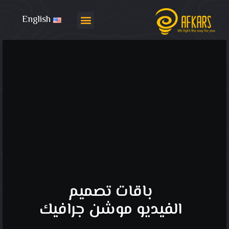
English
تواصل معنا
باقات التسويق
باقات تصميم
الفيديو موشن جرافيك