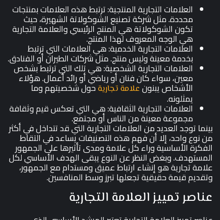
العلامات التجارية المنتجية: ترتبط هذه العلامات بمنتجات
محددة. مثل شركة تصنيع الشوكولاتة الشهيرة، حيث
تكون الشوكولاتة هي المنتج الرئيسي والعلامة التجارية
هي الوجه المعروف لهذا المنتج.
العلامات التجارية الخدمية: هي العلامات التي ترتبط
بخدمة معينة وليس منتج. مثل شركات الطيران أو الفنادق.
العلامات التجارية الشخصية: هي تلك التي ترتبط بشخص
معين، سواء كان فنان أو رياضي أو رائد أعمال. هؤلاء
الأشخاص يبنون
حول شخصيتهم وما
علامة تجارية
يمثلونه.
العلامات التجارية الثقافية: هي التي تعكس قيم وثقافة
مجموعة معينة من الناس أو مجتمع.
بينما توجد العديد من العلامات التجارية التي قد تتداخل في أكثر
من نوع واحد، إلا أن فهم هذه التصنيفات يساعد في التقاط
الفكرة الأساسية وراء كل علامة ومدى تأثيرها على الجمهور
المستهدف. وبغض النظر عن النوع يبقى الهدف الأساسي لكل
علامة تجارية هو إنشاء ارتباط عميق ومستدام مع الجمهور،
وتقديم قيمة حقيقية تجعلها تبرز وسط المنافسين.
عناصر تمييز العلامة التجارية