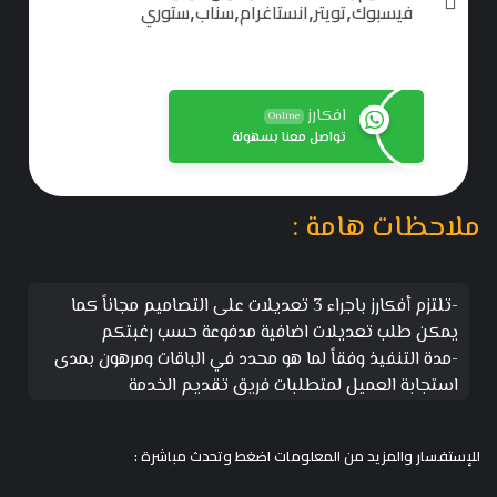
فيسبوك,تويتر,انستاغرام,سناب,ستوري
افكارز
Online
تواصل معنا بسهولة
ملاحظات هامة :
-تلتزم أفكارز باجراء 3 تعديلات على التصاميم مجاناً كما
يمكن طلب تعديلات اضافية مدفوعة حسب رغبتكم
-مدة التنفيذ وفقاً لما هو محدد في الباقات ومرهون بمدى
استجابة العميل لمتطلبات فريق تقديم الخدمة
للإستفسار والمزيد من المعلومات اضغط وتحدث مباشرة :