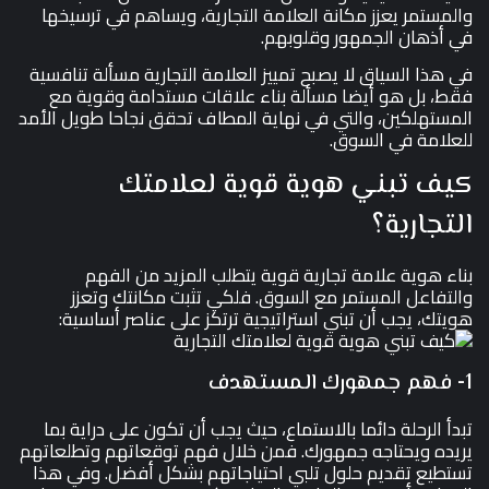
والمستمر يعزز مكانة العلامة التجارية، ويساهم في ترسيخها
في أذهان الجمهور وقلوبهم.
في هذا السياق لا يصبح تمييز العلامة التجارية مسألة تنافسية
فقط، بل هو أيضا مسألة بناء علاقات مستدامة وقوية مع
المستهلكين، والتي في نهاية المطاف تحقق نجاحا طويل الأمد
للعلامة في السوق.
كيف تبني هوية قوية لعلامتك
التجارية؟
بناء هوية علامة تجارية قوية يتطلب المزيد من الفهم
والتفاعل المستمر مع السوق. فلكي تثبت مكانتك وتعزز
هويتك، يجب أن تبني استراتيجية ترتكز على عناصر أساسية:
1- فهم جمهورك المستهدف
تبدأ الرحلة دائما بالاستماع، حيث يجب أن تكون على دراية بما
يريده ويحتاجه جمهورك. فمن خلال فهم توقعاتهم وتطلعاتهم
تستطيع تقديم حلول تلبي احتياجاتهم بشكل أفضل. وفي هذا