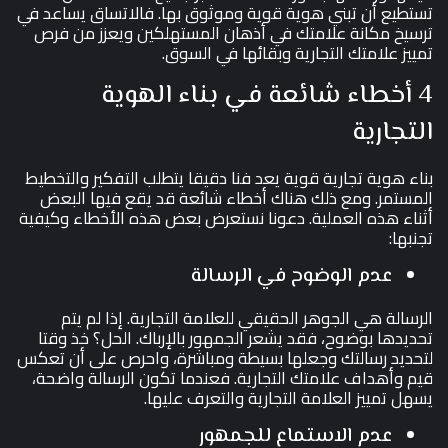
تستطيع أن تبني هوية قوية وموثوق بها. فالاتساق يساعد في
ترسيخ مكانة علامتك في أذهان المستهلكين ويعزز من فرص
تمييز علامتك التجارية وبقائها في السوق.
4 أخطاء شائعة في بناء الهوية
التجارية
بناء هوية تجارية قوية يعد فنا دقيقا يتطلب التفكير والتخطيط
المستمر. ومع ذلك هناك أخطاء شائعة قد يقع فيها البعض
أثناء هذه العملية. دعونا نستعرض بعض هذه الأخطاء وكيفية
تجنبها:
عدم الوضوح في الرسالة
الرسالة هي الجوهر الحقيقي للعلامة التجارية. إذا لم يتم
تحديدها بوضوح، فقد يشعر الجمهور بالإرباك. الحل؟ خذ وقتا
لتحديد رسالتك وجعلها بسيطة ومباشرة، واحرص على أن تعكس
قيم وأهداف علامتك التجارية. فعندما تكون الرسالة واضحة،
يسهل تمييز العلامة التجارية والتعرف عليها.
عدم الاستماع للجمهور