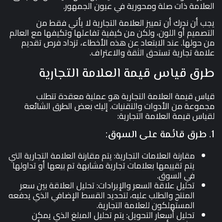
العلامة ذات صلة ومحورية في عيون الجمهور.
يجب أن ندرك أن تمييز العلامة التجارية لا يأتي فقط من
التصميم أو اللون، ولكن من كيفية تفاعلها وتكيفها مع العالم
من حولها. عند الابتعاد عن هذه الأخطاء، تزداد فرص تقديم
علامة تجارية تستحق الثقة والاعتراف.
طرق قياس قيمة العلامة التجارية
قياس قيمة العلامة التجارية هو عملية معقدة تتطلب
مجموعة من الأدوات والتقنيات. إليك بعض الطرق الشائعة
لقياس قيمة العلامة التجارية:
1. طرق قائمة على السوق:
مقارنة العلامات التجارية: يتم مقارنة العلامة التجارية التي
يتم تقييمها بعلامات تجارية مشابهة تم بيعها أو تداولها
في السوق.
تحليل علاقة السعر والإيرادات: تحليل العلاقة بين سعر
المنتج والطلب عليه، لتحديد القسط الإضافي الذي يدفعه
المستهلكون للعلامة التجارية.
تحليل أسعار التحويل: يتم تحليل المبلغ الذي يمكن