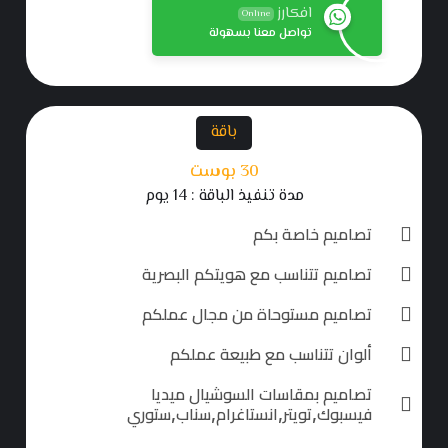
افكارز
Online
تواصل معنا بسهولة
باقة
30 بوست
مدة تنفيذ الباقة : 14 يوم
تصاميم خاصة بكم
تصاميم تتناسب مع هويتكم البصرية
تصاميم مستوحاة من مجال عملكم
ألوان تتناسب مع طبيعة عملكم
تصاميم بمقاسات السوشيال ميديا
فيسبوك,تويتر,انستاغرام,سناب,ستوري