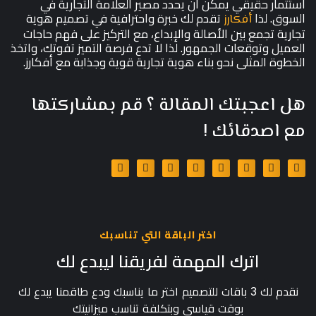
استثمار حقيقي يمكن أن يحدد مصير العلامة التجارية في
السوق. لذا
تقدم لك خبرة واحترافية في تصميم هوية
أفكارز
تجارية تجمع بين الأصالة والإبداع، مع التركيز على فهم حاجات
العميل وتوقعات الجمهور. لذا لا تدع فرصة التميز تفوتك، واتخذ
الخطوة المثلى نحو بناء هوية تجارية قوية وجذابة مع أفكارز.
هل اعجبتك المقالة ؟ قم بمشاركتها
مع اصدقائك !
اختر الباقة التي تناسبك
اترك المهمة لفريقنا ليبدع لك
نقدم لك 3 باقات للتصميم اختر ما يناسبك ودع طاقمنا يبدع لك
بوقت قياسي وبتكلفة تناسب ميزانيتك